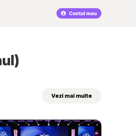
Contul meu
ul)
Vezi mai multe