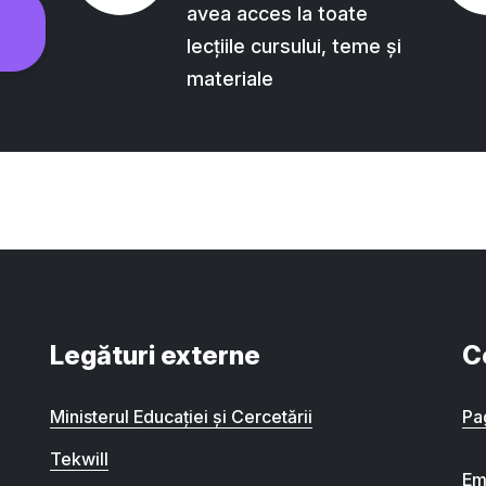
avea acces la toate
lecțiile cursului, teme și
materiale
Legături externe
C
Ministerul Educației și Cercetării
Pa
Tekwill
Em