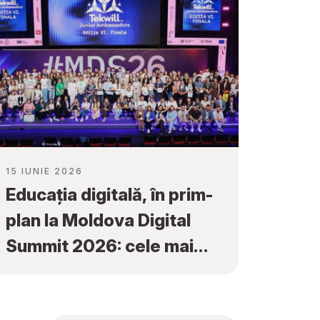
15 IUNIE 2026
Educația digitală, în prim-
plan la Moldova Digital
Summit 2026: cele mai
bune proiecte ale elevilor
au fost premiate la