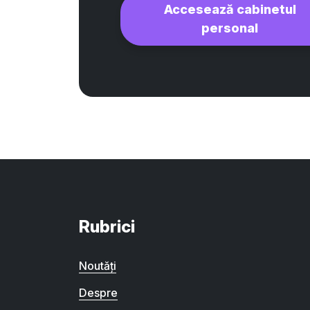
Accesează cabinetul
personal
Rubrici
Noutăți
Despre