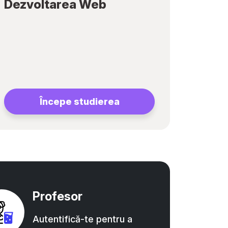
Dezvoltarea Web
Începe studierea
Profesor
Autentifică-te pentru a