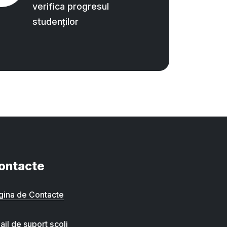
verifica progresul
studenților
ontacte
gina de Contacte
ail de suport școli