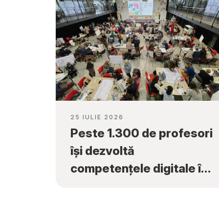
25 IULIE 2026
Peste 1.300 de profesori
își dezvoltă
competențele digitale în
cadrul programului
„Tekwill în Fiecare