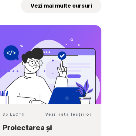
„Tekwill Junior
Vezi mai multe cursuri
Ambassadors”
35 LECȚII
Vezi lista lecțiilor
Proiectarea și