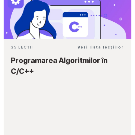
35 LECȚII
Vezi lista lecțiilor
Programarea Algoritmilor în
C/C++