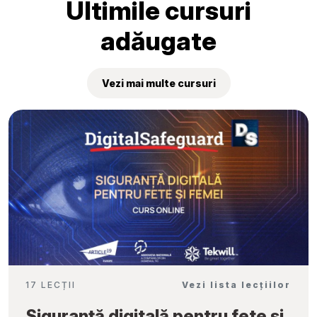
Ultimile cursuri
adăugate
Vezi mai multe cursuri
17 LECȚII
Vezi lista lecțiilor
Siguranță digitală pentru fete și