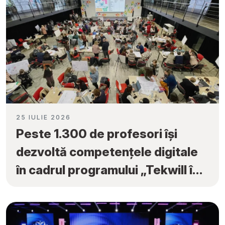
25 IULIE 2026
Peste 1.300 de profesori își
dezvoltă competențele digitale
în cadrul programului „Tekwill în
Fiecare Școală”