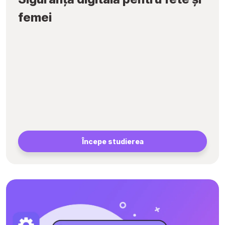
femei
Începe studierea