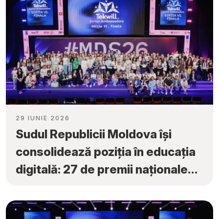
29 IUNIE 2026
Sudul Republicii Moldova își
consolidează poziția în educația
digitală: 27 de premii naționale
obținute la „Tekwill Junior
Ambassadors”