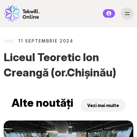
11 SEPTEMBRIE 2024
Liceul Teoretic Ion
Creangă (or.Chișinău)
Alte noutăți
Vezi mai multe