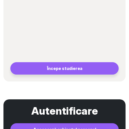
Începe studierea
Autentificare