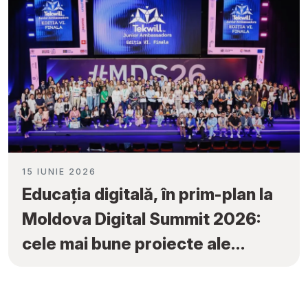
15 IUNIE 2026
Educația digitală, în prim-plan la
Moldova Digital Summit 2026:
cele mai bune proiecte ale
elevilor au fost premiate la
„Tekwill Junior Ambassadors”