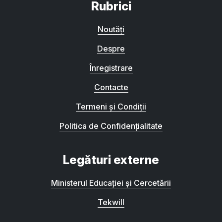
Rubrici
Noutăți
Despre
Înregistrare
Contacte
Termeni și Condiții
Politica de Confidențialitate
Legături externe
Ministerul Educației și Cercetării
Tekwill