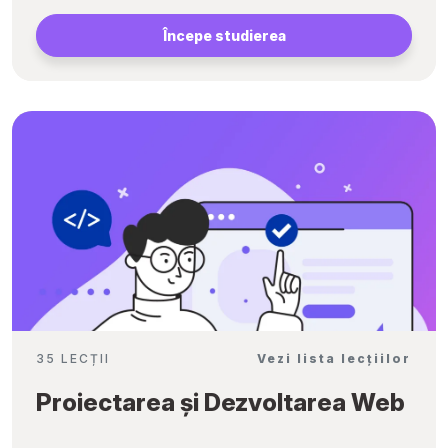
Începe studierea
35 LECȚII
Vezi lista lecțiilor
Proiectarea și Dezvoltarea Web