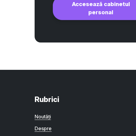
Accesează cabinetul
personal
Rubrici
Noutăți
Despre