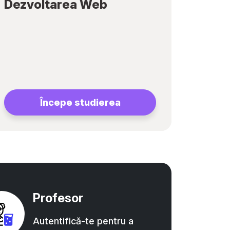
Dezvoltarea Web
Începe studierea
Profesor
Autentifică-te pentru a