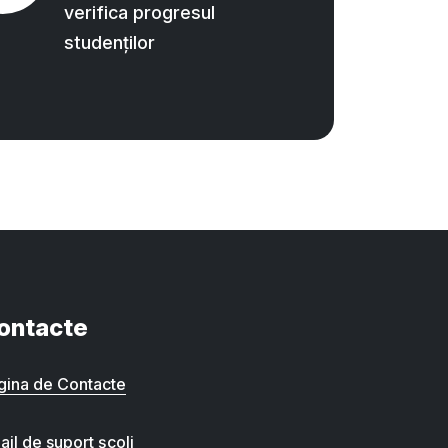
verifica progresul
studenților
ontacte
gina de Contacte
ail de suport școli