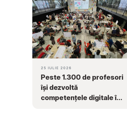
25 IULIE 2026
Peste 1.300 de profesori
își dezvoltă
competențele digitale în
cadrul programului
„Tekwill în Fiecare