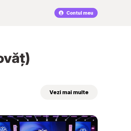
Contul meu
ovăț)
Vezi mai multe