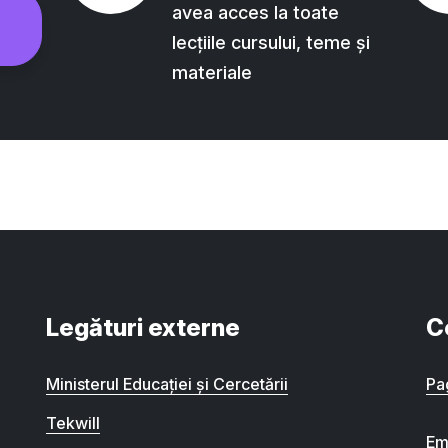
avea acces la toate
lecțiile cursului, teme și
materiale
Legături externe
C
Ministerul Educației și Cercetării
Pa
Tekwill
Em