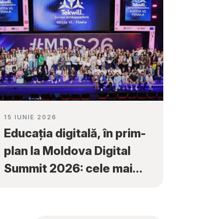
15 IUNIE 2026
Educația digitală, în prim-
plan la Moldova Digital
Summit 2026: cele mai
bune proiecte ale elevilor
au fost premiate la