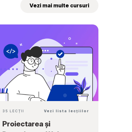
„Tekwill Junior
Vezi mai multe cursuri
Ambassadors”
35 LECȚII
Vezi lista lecțiilor
Proiectarea și