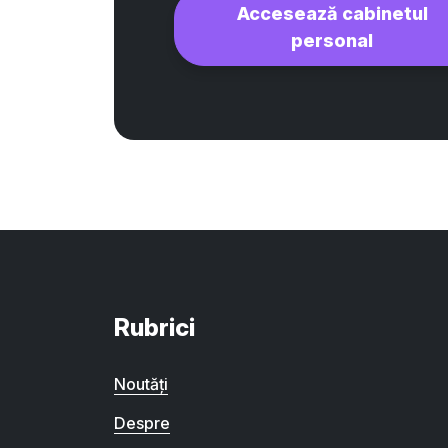
Accesează cabinetul
personal
Rubrici
Noutăți
Despre