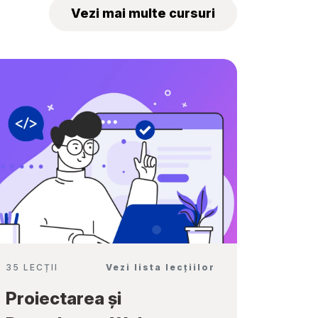
„Tekwill Junior
Vezi mai multe cursuri
Ambassadors”
35 LECȚII
Vezi lista lecțiilor
Proiectarea și