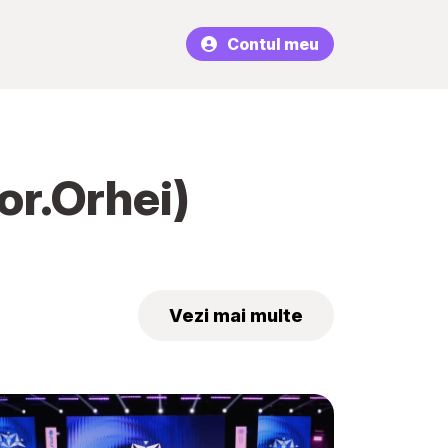
Contul meu
or.Orhei)
Vezi mai multe