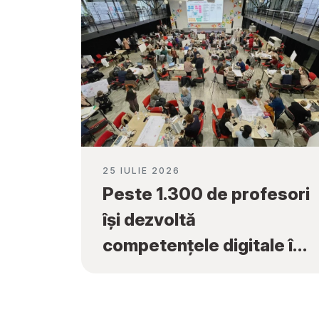
25 IULIE 2026
Peste 1.300 de profesori
își dezvoltă
competențele digitale în
cadrul programului
„Tekwill în Fiecare