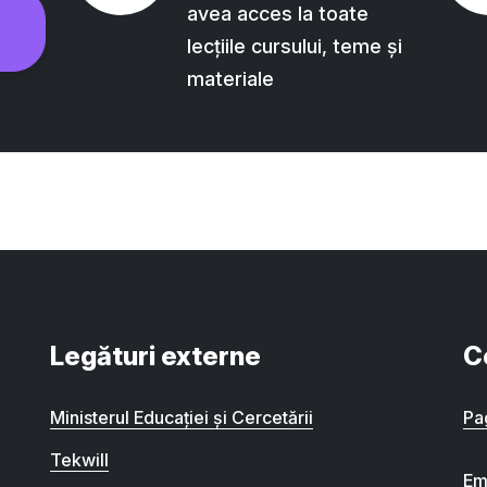
avea acces la toate
lecțiile cursului, teme și
materiale
Legături externe
C
Ministerul Educației și Cercetării
Pa
Tekwill
Em