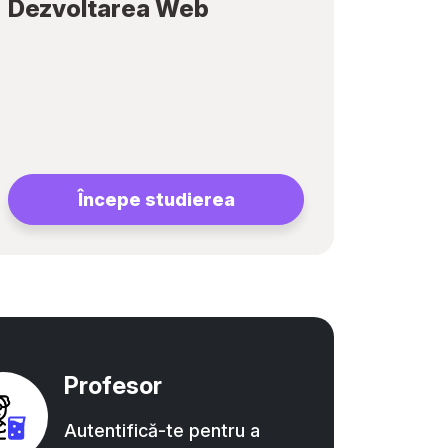
Dezvoltarea Web
Începe studierea
Profesor
Autentifică-te pentru a