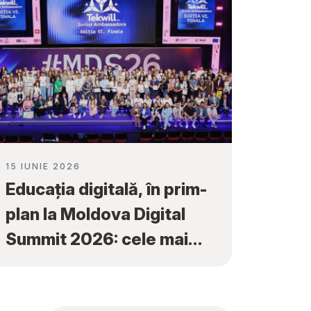
15 IUNIE 2026
Educația digitală, în prim-
plan la Moldova Digital
Summit 2026: cele mai
bune proiecte ale elevilor
au fost premiate la