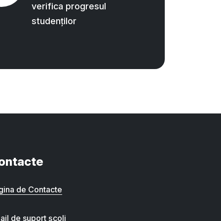
verifica progresul
studenților
ontacte
gina de Contacte
ail de suport școli