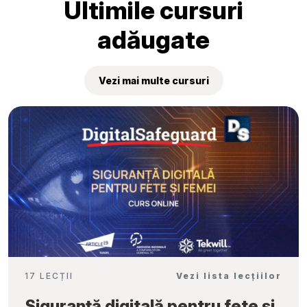
Ultimile cursuri
adăugate
Vezi mai multe cursuri
17 LECȚII
Vezi lista lecțiilor
Siguranță digitală pentru fete și