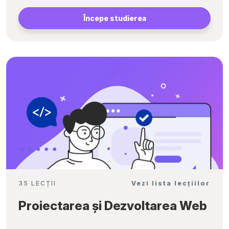
Începe studierea
35 LECȚII
Vezi lista lecțiilor
Proiectarea și Dezvoltarea Web