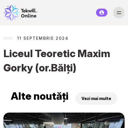
11 SEPTEMBRIE 2024
Liceul Teoretic Maxim
Gorky (or.Bălți)
Alte noutăți
Vezi mai multe