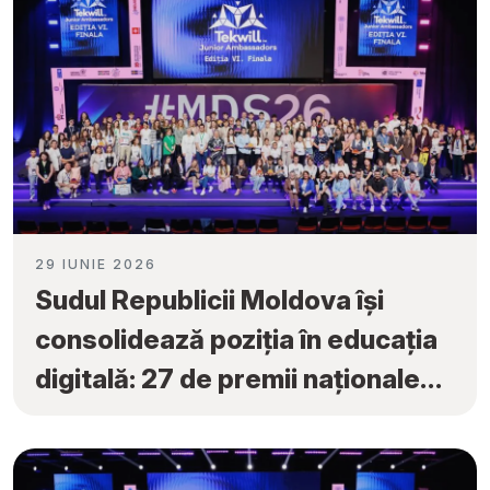
29 IUNIE 2026
Sudul Republicii Moldova își
consolidează poziția în educația
digitală: 27 de premii naționale
obținute la „Tekwill Junior
Ambassadors”