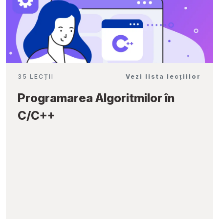
35 LECȚII
Vezi lista lecțiilor
Programarea Algoritmilor în
C/C++