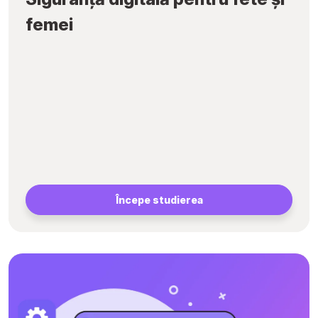
femei
Începe studierea