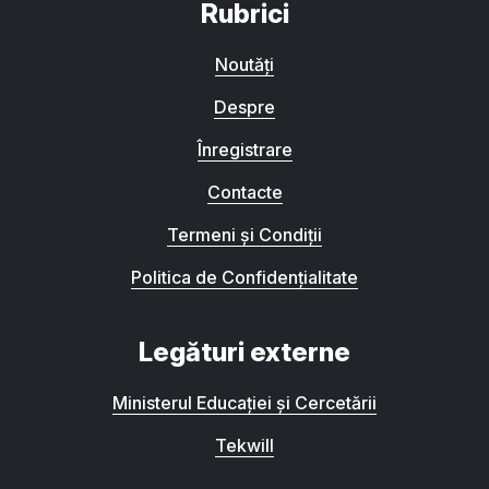
Rubrici
Noutăți
Despre
Înregistrare
Contacte
Termeni și Condiții
Politica de Confidențialitate
Legături externe
Ministerul Educației și Cercetării
Tekwill