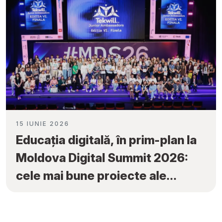
15 IUNIE 2026
Educația digitală, în prim-plan la
Moldova Digital Summit 2026:
cele mai bune proiecte ale
elevilor au fost premiate la
„Tekwill Junior Ambassadors”