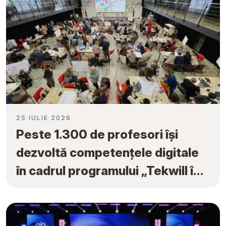
25 IULIE 2026
Peste 1.300 de profesori își
dezvoltă competențele digitale
în cadrul programului „Tekwill în
Fiecare Școală”