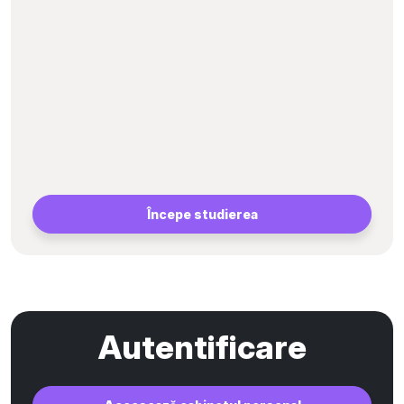
Începe studierea
Autentificare