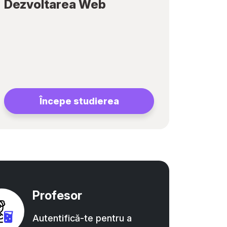
Dezvoltarea Web
Începe studierea
Profesor
Autentifică-te pentru a