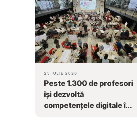
25 IULIE 2026
Peste 1.300 de profesori
își dezvoltă
competențele digitale în
cadrul programului
„Tekwill în Fiecare