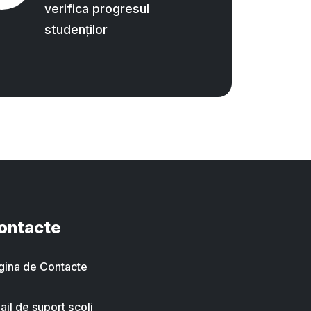
verifica progresul
studenților
ontacte
gina de Contacte
ail de suport școli