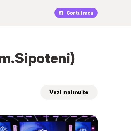
Contul meu
om.Sipoteni)
Vezi mai multe