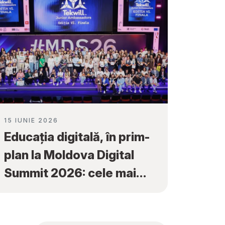
15 IUNIE 2026
Educația digitală, în prim-
plan la Moldova Digital
Summit 2026: cele mai
bune proiecte ale elevilor
au fost premiate la