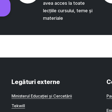
avea acces la toate
lecțiile cursului, teme și
materiale
Legături externe
C
Ministerul Educației și Cercetării
Pa
Tekwill
Em