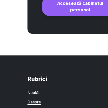
Accesează cabinetul
personal
Rubrici
Noutăți
Despre