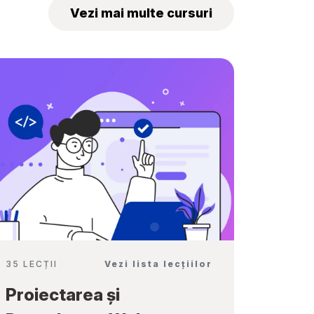
„Tekwill Junior
Vezi mai multe cursuri
Ambassadors”
35 LECȚII
Vezi lista lecțiilor
Proiectarea și