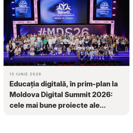
15 IUNIE 2026
Educația digitală, în prim-plan la
Moldova Digital Summit 2026:
cele mai bune proiecte ale
elevilor au fost premiate la
„Tekwill Junior Ambassadors”