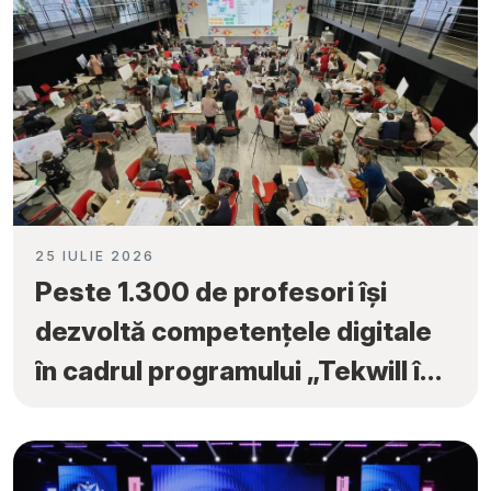
25 IULIE 2026
Peste 1.300 de profesori își
dezvoltă competențele digitale
în cadrul programului „Tekwill în
Fiecare Școală”