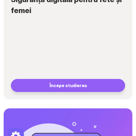
femei
Începe studierea