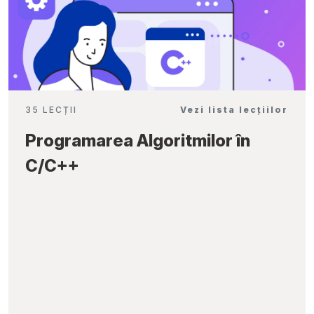
35 LECȚII
Vezi lista lecțiilor
Programarea Algoritmilor în
C/C++