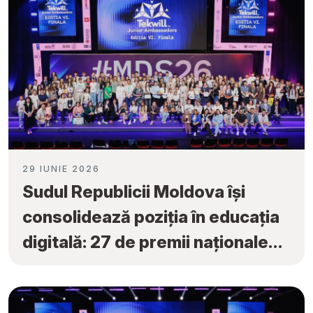
29 IUNIE 2026
Sudul Republicii Moldova își
consolidează poziția în educația
digitală: 27 de premii naționale
obținute la „Tekwill Junior
Ambassadors”