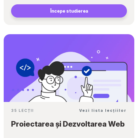
Începe studierea
35 LECȚII
Vezi lista lecțiilor
Proiectarea și Dezvoltarea Web