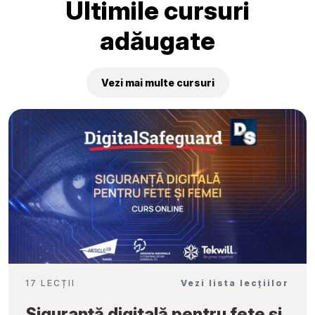
Ultimile cursuri
adăugate
Vezi mai multe cursuri
17 LECȚII
Vezi lista lecțiilor
Siguranță digitală pentru fete și