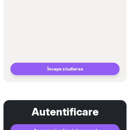
Începe studierea
Autentificare