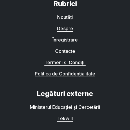
Rubrici
Noutăți
Despre
Înregistrare
Contacte
Termeni și Condiții
Politica de Confidențialitate
Legături externe
Ministerul Educației și Cercetării
Tekwill