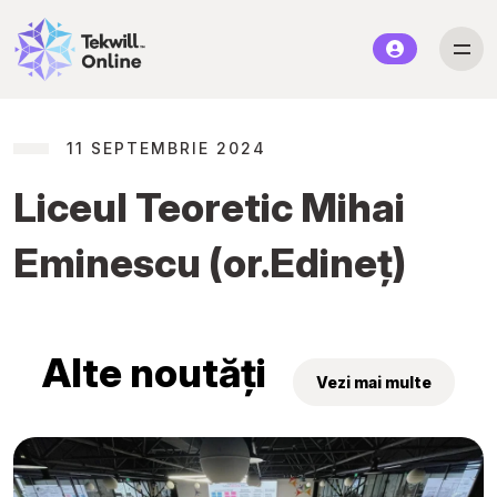
11 SEPTEMBRIE 2024
Liceul Teoretic Mihai
Eminescu (or.Edineț)
Alte noutăți
Vezi mai multe