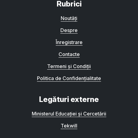
Rubrici
Noutăți
Despre
Înregistrare
Contacte
Termeni și Condiții
Politica de Confidențialitate
Legături externe
Ministerul Educației și Cercetării
Tekwill