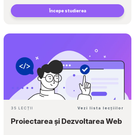
Începe studierea
35 LECȚII
Vezi lista lecțiilor
Proiectarea și Dezvoltarea Web