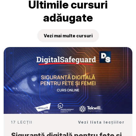
Ultimile cursuri
adăugate
Vezi mai multe cursuri
17 LECȚII
Vezi lista lecțiilor
Siguranță digitală pentru fete și