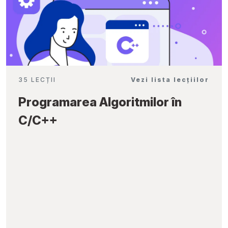
35 LECȚII
Vezi lista lecțiilor
Programarea Algoritmilor în
C/C++