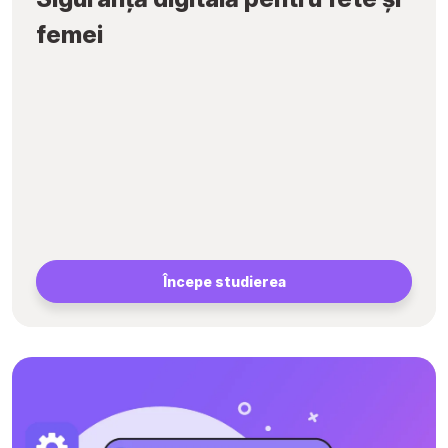
femei
Începe studierea