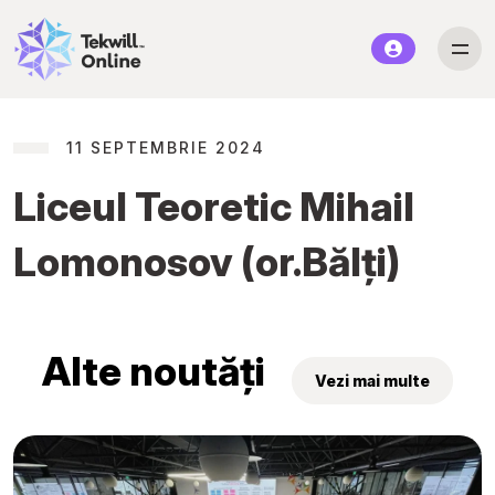
11 SEPTEMBRIE 2024
Liceul Teoretic Mihail
Lomonosov (or.Bălți)
Alte noutăți
Vezi mai multe