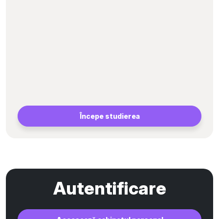
Începe studierea
Autentificare