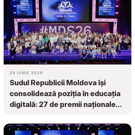
29 IUNIE 2026
Sudul Republicii Moldova își
consolidează poziția în educația
digitală: 27 de premii naționale
obținute la „Tekwill Junior
Ambassadors”