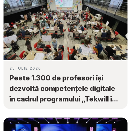
25 IULIE 2026
Peste 1.300 de profesori își
dezvoltă competențele digitale
în cadrul programului „Tekwill în
Fiecare Școală”