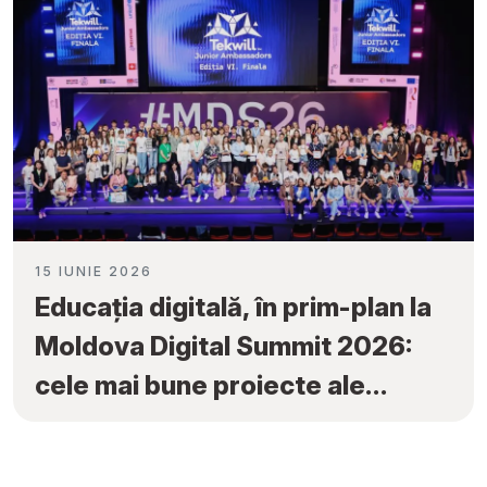
15 IUNIE 2026
Educația digitală, în prim-plan la
Moldova Digital Summit 2026:
cele mai bune proiecte ale
elevilor au fost premiate la
„Tekwill Junior Ambassadors”