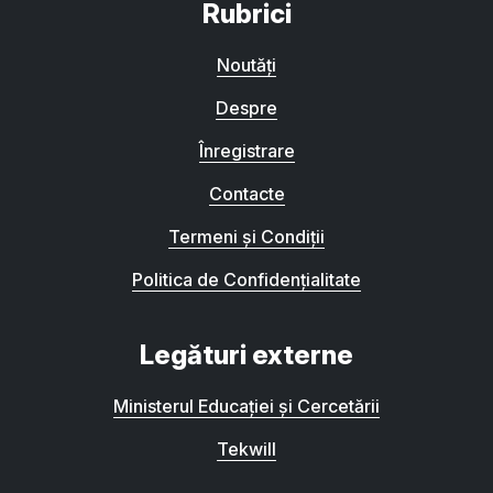
Rubrici
Noutăți
Despre
Înregistrare
Contacte
Termeni și Condiții
Politica de Confidențialitate
Legături externe
Ministerul Educației și Cercetării
Tekwill