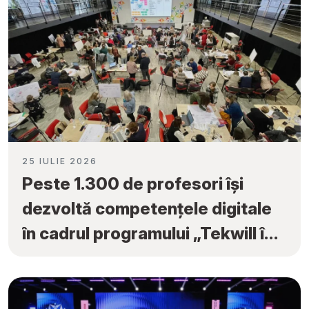
25 IULIE 2026
Peste 1.300 de profesori își
dezvoltă competențele digitale
în cadrul programului „Tekwill în
Fiecare Școală”