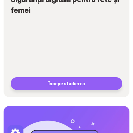
femei
Începe studierea