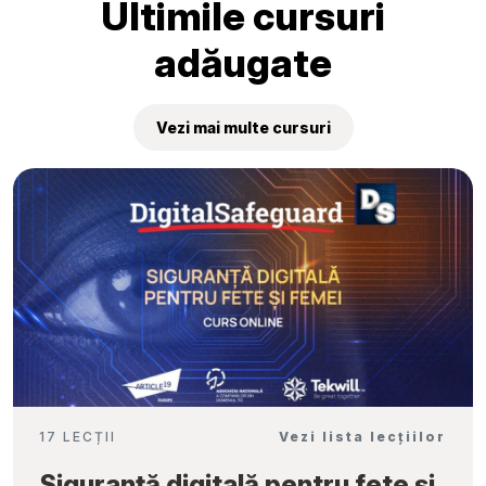
Ultimile cursuri
adăugate
Vezi mai multe cursuri
17 LECȚII
Vezi lista lecțiilor
Siguranță digitală pentru fete și