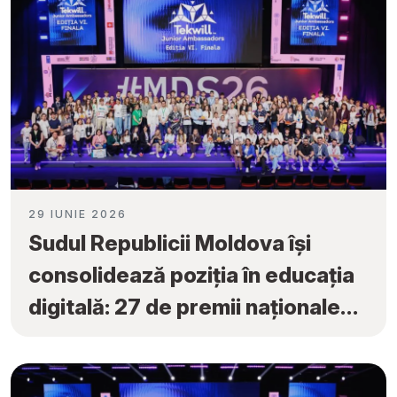
29 IUNIE 2026
Sudul Republicii Moldova își
consolidează poziția în educația
digitală: 27 de premii naționale
obținute la „Tekwill Junior
Ambassadors”