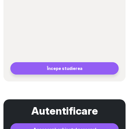
Începe studierea
Autentificare