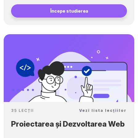
Începe studierea
35 LECȚII
Vezi lista lecțiilor
Proiectarea și Dezvoltarea Web