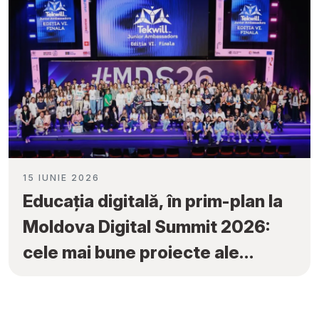
15 IUNIE 2026
Educația digitală, în prim-plan la
Moldova Digital Summit 2026:
cele mai bune proiecte ale
elevilor au fost premiate la
„Tekwill Junior Ambassadors”