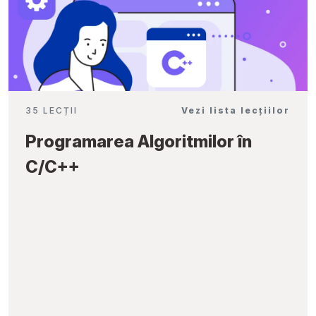
35 LECȚII
Vezi lista lecțiilor
Programarea Algoritmilor în
C/C++