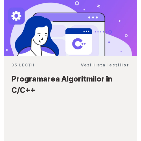
35 LECȚII
Vezi lista lecțiilor
Programarea Algoritmilor în
C/C++