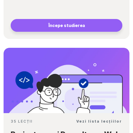
Începe studierea
35 LECȚII
Vezi lista lecțiilor