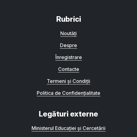
Rubrici
Noutăți
Despre
Înregistrare
Contacte
Termeni și Condiții
Politica de Confidențialitate
Legături externe
Ministerul Educației și Cercetării