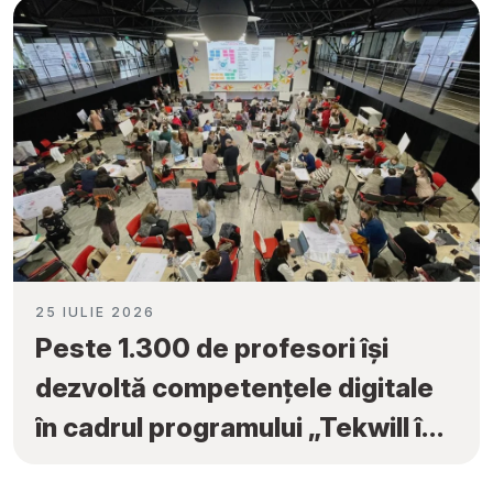
25 IULIE 2026
Peste 1.300 de profesori își
dezvoltă competențele digitale
în cadrul programului „Tekwill în
Fiecare Școală”