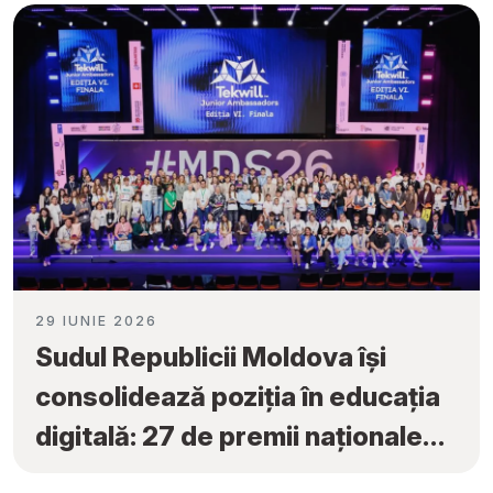
29 IUNIE 2026
Sudul Republicii Moldova își
consolidează poziția în educația
digitală: 27 de premii naționale
obținute la „Tekwill Junior