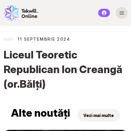
11 SEPTEMBRIE 2024
Liceul Teoretic
Republican Ion Creangă
(or.Bălți)
Alte noutăți
Vezi mai multe