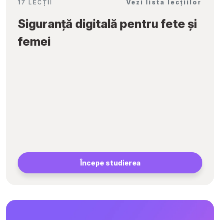
17 LECȚII
Vezi lista lecțiilor
Siguranță digitală pentru fete și
femei
Începe studierea