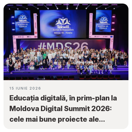
Ambassadors”
15 IUNIE 2026
Educația digitală, în prim-plan la
Moldova Digital Summit 2026:
cele mai bune proiecte ale
elevilor au fost premiate la