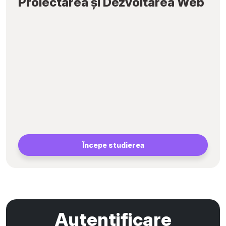
Proiectarea și Dezvoltarea Web
Începe studierea
Autentificare