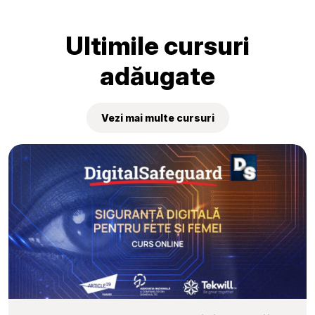
„Tekwill Junior Ambassadors”
Ultimile cursuri
adăugate
Vezi mai multe cursuri