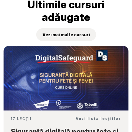
Ultimile cursuri
adăugate
Vezi mai multe cursuri
17 LECȚII
Vezi lista lecțiilor
Siguranță digitală pentru fete și