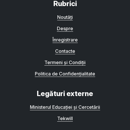
Rubrici
Noutăți
Despre
Înregistrare
Contacte
Termeni și Condiții
Politica de Confidențialitate
Legături externe
Ministerul Educației și Cercetării
Tekwill