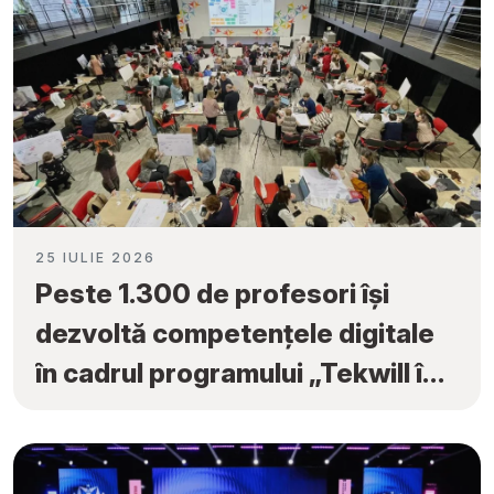
25 IULIE 2026
Peste 1.300 de profesori își
dezvoltă competențele digitale
în cadrul programului „Tekwill în
Fiecare Școală”