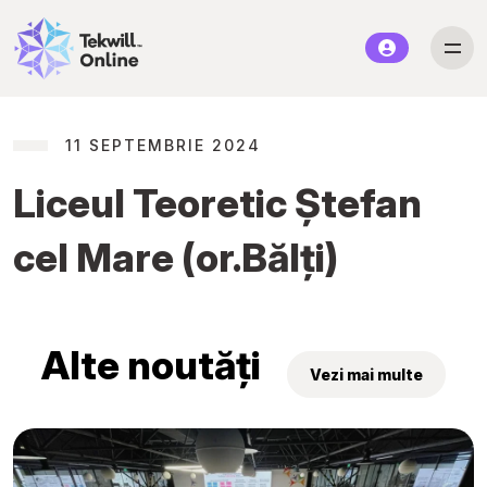
11 SEPTEMBRIE 2024
Liceul Teoretic Ștefan
cel Mare (or.Bălți)
Alte noutăți
Vezi mai multe