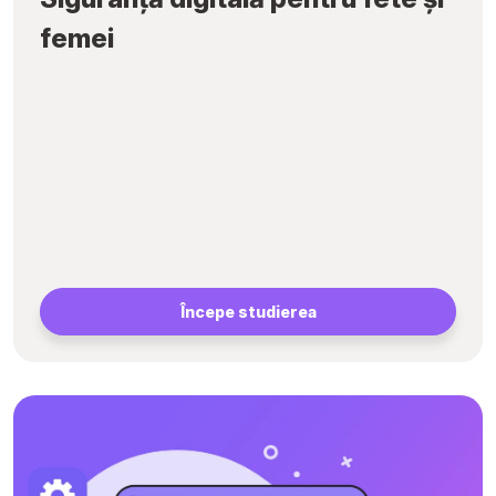
femei
Începe studierea