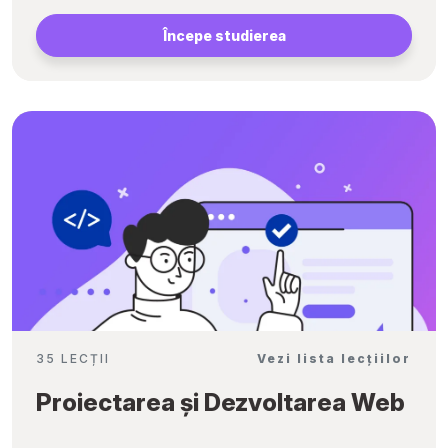
Începe studierea
35 LECȚII
Vezi lista lecțiilor
Proiectarea și Dezvoltarea Web