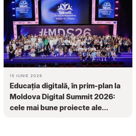
15 IUNIE 2026
Educația digitală, în prim-plan la
Moldova Digital Summit 2026:
cele mai bune proiecte ale
elevilor au fost premiate la
„Tekwill Junior Ambassadors”