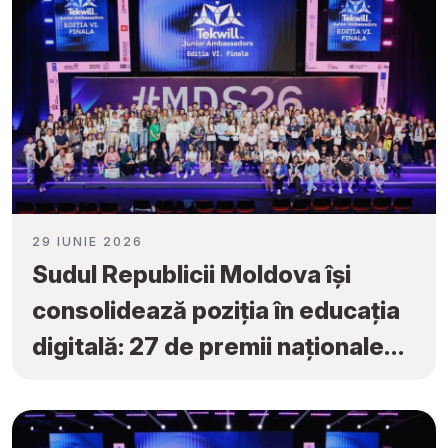
29 IUNIE 2026
Sudul Republicii Moldova își
consolidează poziția în educația
digitală: 27 de premii naționale
obținute la „Tekwill Junior
Ambassadors”