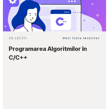
35 LECȚII
Vezi lista lecțiilor
Programarea Algoritmilor în
C/C++