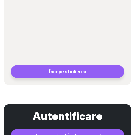
Începe studierea
Autentificare