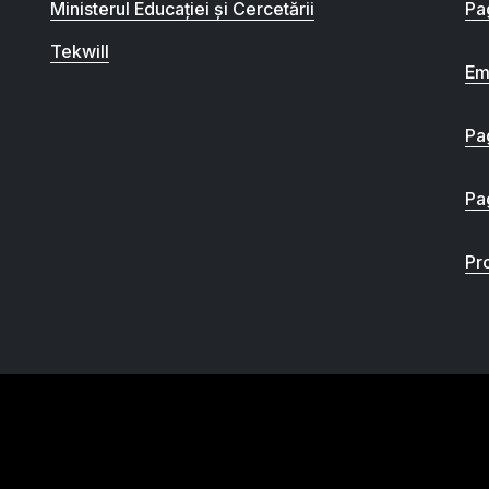
Ministerul Educației și Cercetării
Pa
Tekwill
Em
Pa
Pa
Pro