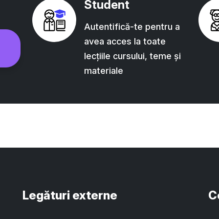
Student
Autentifică-te pentru a
avea acces la toate
lecțiile cursului, teme și
materiale
Legături externe
C