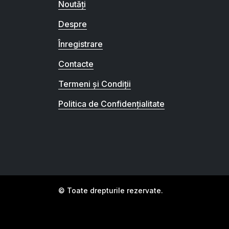
Noutăți
Despre
Înregistrare
Contacte
Termeni și Condiții
Politica de Confidențialitate
© Toate drepturile rezervate.