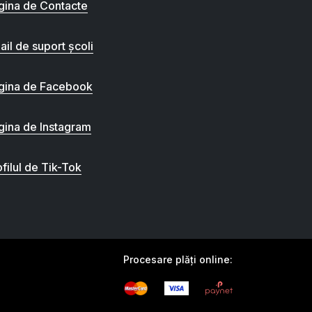
gina de Contacte
ail de suport școli
gina de Facebook
gina de Instagram
filul de Tik-Tok
Procesare plăți online: