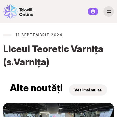
11 SEPTEMBRIE 2024
Liceul Teoretic Varnița
(s.Varnița)
Alte noutăți
Vezi mai multe