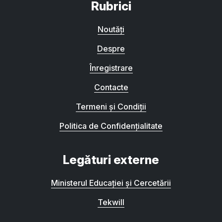
Rubrici
Noutăți
Despre
Înregistrare
Contacte
Termeni și Condiții
Politica de Confidențialitate
Legături externe
Ministerul Educației și Cercetării
Tekwill