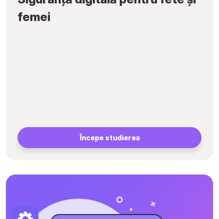
femei
Începe studierea