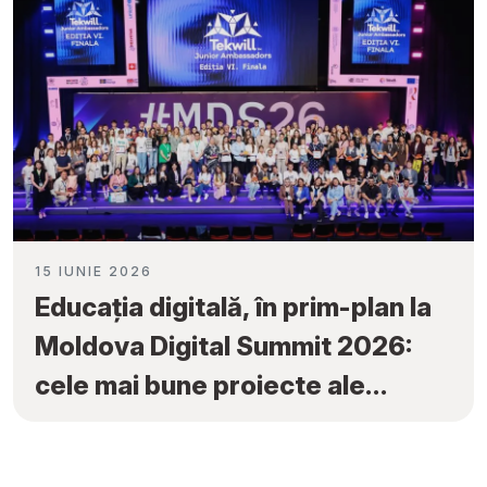
15 IUNIE 2026
Educația digitală, în prim-plan la
Moldova Digital Summit 2026:
cele mai bune proiecte ale
elevilor au fost premiate la
„Tekwill Junior Ambassadors”