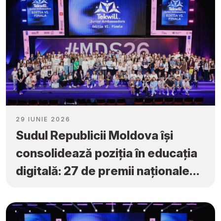
29 IUNIE 2026
Sudul Republicii Moldova își
consolidează poziția în educația
digitală: 27 de premii naționale
obținute la „Tekwill Junior
Ambassadors”