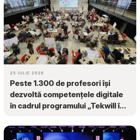
25 IULIE 2026
Peste 1.300 de profesori își
dezvoltă competențele digitale
în cadrul programului „Tekwill în
Fiecare Școală”