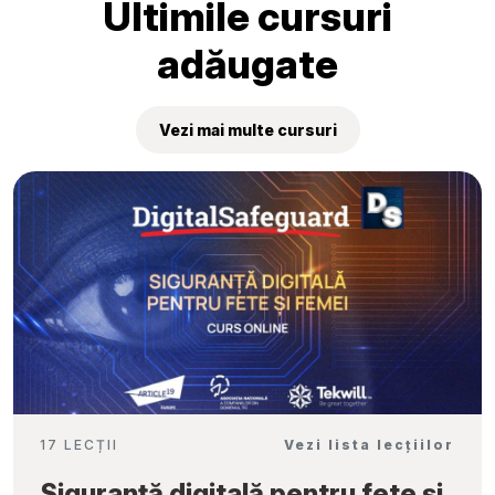
Ultimile cursuri
adăugate
Vezi mai multe cursuri
17 LECȚII
Vezi lista lecțiilor
Siguranță digitală pentru fete și