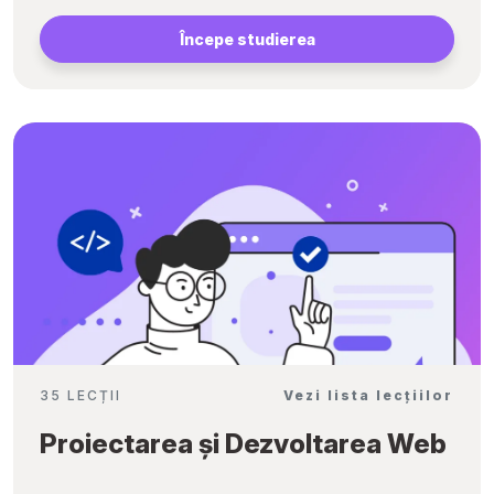
Începe studierea
35 LECȚII
Vezi lista lecțiilor
Proiectarea și Dezvoltarea Web