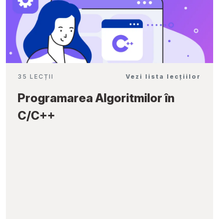
35 LECȚII
Vezi lista lecțiilor
Programarea Algoritmilor în
C/C++