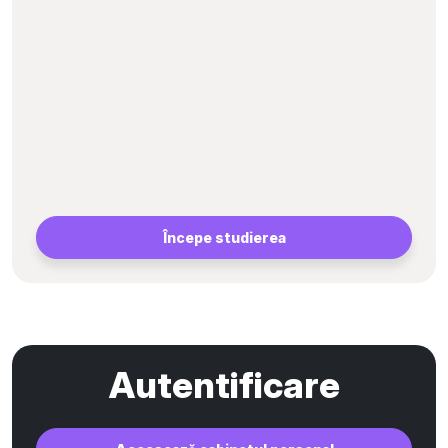
Începe studierea
Autentificare