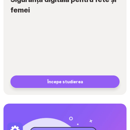
femei
Începe studierea