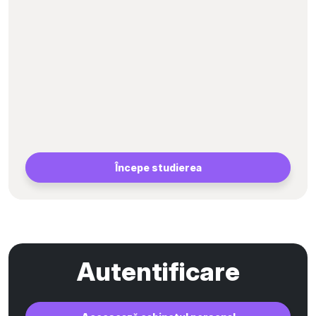
Începe studierea
Autentificare