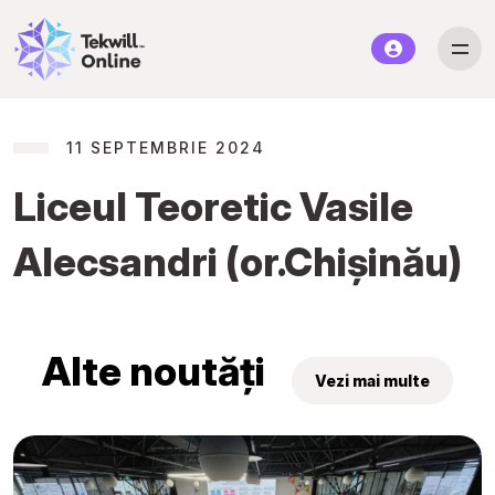
11 SEPTEMBRIE 2024
Liceul Teoretic Vasile
Alecsandri (or.Chișinău)
Alte noutăți
Vezi mai multe