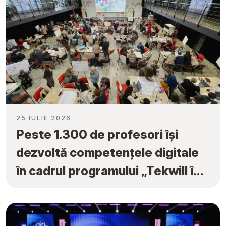
25 IULIE 2026
Peste 1.300 de profesori își
dezvoltă competențele digitale
în cadrul programului „Tekwill în
Fiecare Școală”