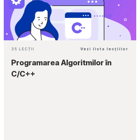
35 LECȚII
Vezi lista lecțiilor
Programarea Algoritmilor în
C/C++