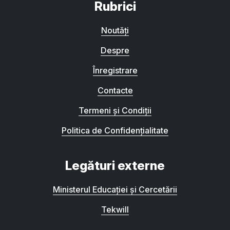
Rubrici
Noutăți
Despre
Înregistrare
Contacte
Termeni și Condiții
Politica de Confidențialitate
Legături externe
Ministerul Educației și Cercetării
Tekwill