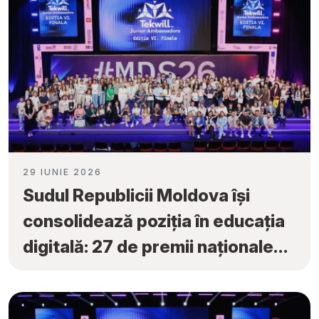
29 IUNIE 2026
Sudul Republicii Moldova își
consolidează poziția în educația
digitală: 27 de premii naționale
obținute la „Tekwill Junior
Ambassadors”