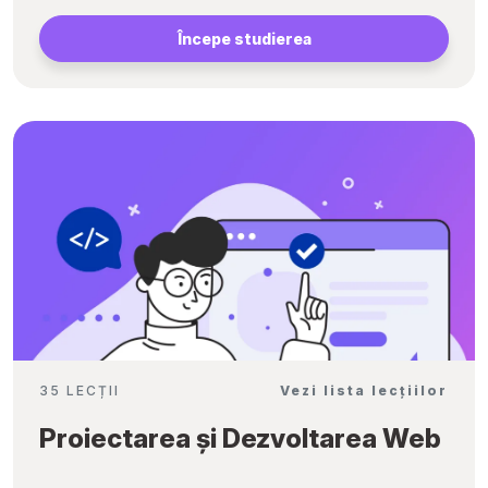
Începe studierea
35 LECȚII
Vezi lista lecțiilor
Proiectarea și Dezvoltarea Web