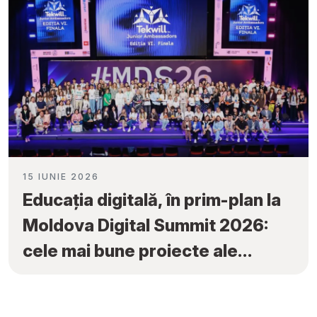
15 IUNIE 2026
Educația digitală, în prim-plan la
Moldova Digital Summit 2026:
cele mai bune proiecte ale
elevilor au fost premiate la
„Tekwill Junior Ambassadors”