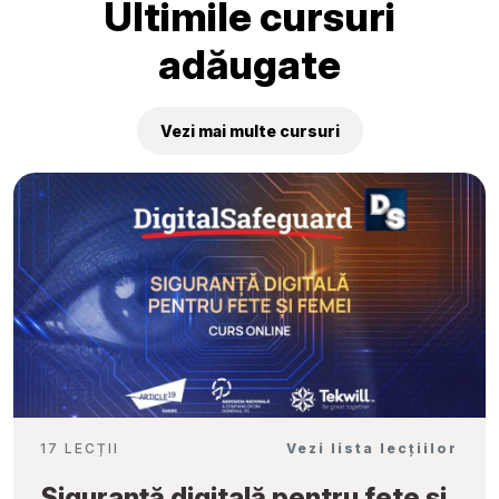
Ultimile cursuri
adăugate
Vezi mai multe cursuri
17 LECȚII
Vezi lista lecțiilor
Siguranță digitală pentru fete și