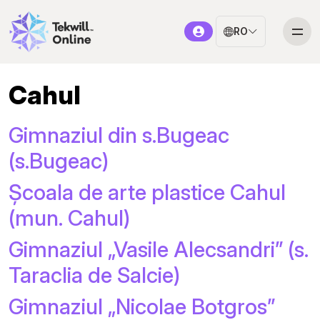
RO
Cahul
Gimnaziul din s.Bugeac
(s.Bugeac)
Școala de arte plastice Cahul
(mun. Cahul)
Gimnaziul „Vasile Alecsandri” (s.
Taraclia de Salcie)
Gimnaziul „Nicolae Botgros”