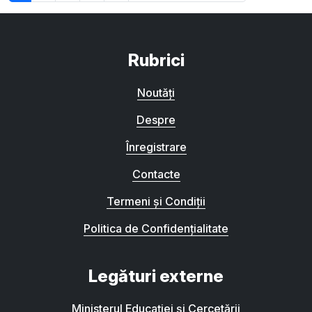
Rubrici
Noutăți
Despre
Înregistrare
Contacte
Termeni și Condiții
Politica de Confidențialitate
Legături externe
Ministerul Educației și Cercetării