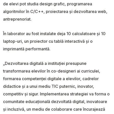
de elevi pot studia design grafic, programarea
algoritmilor în C/C++, proiectarea și dezvoltarea web,
antreprenoriat.
În laborator au fost instalate deja 10 calculatoare și 10
laptop-uri, un proiector cu tablă interactivă și o
imprimantă performantă.
„Dezvoltarea digitală a instituției presupune
transformarea elevilor în co-designeri ai curriculei,
formarea competenței digitale a elevilor, cadrelor
didactice și a unui mediu TIC puternic, inovator,
competitiv și sigur. Implementarea strategiei va forma o
comunitate educațională dezvoltată digital, inovatoare
și incluzivă, un mediu de colaborare care încurajează