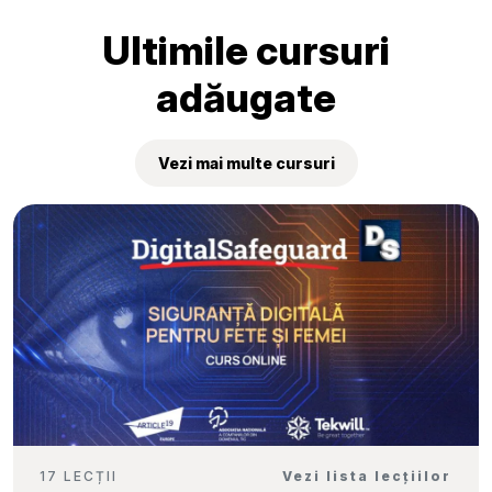
„Tekwill Junior Ambassadors”
Ultimile cursuri
adăugate
Vezi mai multe cursuri
17 LECȚII
Vezi lista lecțiilor