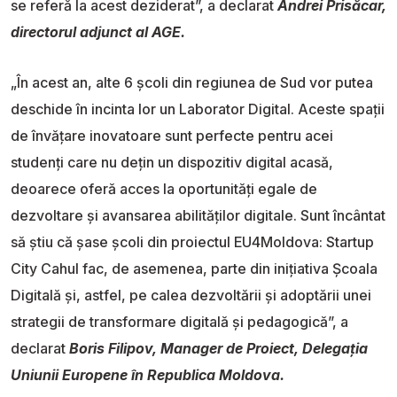
se referă la acest deziderat”, a declarat
Andrei Prisăcar,
directorul adjunct al AGE.
„În acest an, alte 6 școli din regiunea de Sud vor putea
deschide în incinta lor un Laborator Digital. Aceste spații
de învățare inovatoare sunt perfecte pentru acei
studenți care nu dețin un dispozitiv digital acasă,
deoarece oferă acces la oportunități egale de
dezvoltare și avansarea abilităților digitale. Sunt încântat
să știu că șase școli din proiectul EU4Moldova: Startup
City Cahul fac, de asemenea, parte din inițiativa Școala
Digitală și, astfel, pe calea dezvoltării și adoptării unei
strategii de transformare digitală și pedagogică”, a
declarat
Boris Filipov, Manager de Proiect, Delegația
Uniunii Europene în Republica Moldova.