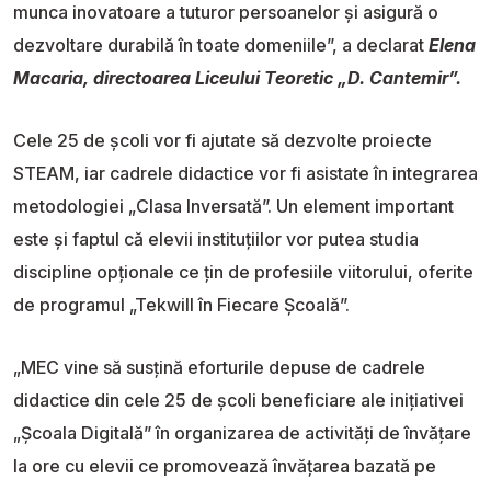
munca inovatoare a tuturor persoanelor și asigură o
dezvoltare durabilă în toate domeniile”, a declarat
Elena
Macaria, directoarea Liceului Teoretic „D. Cantemir”.
Cele 25 de școli vor fi ajutate să dezvolte proiecte
STEAM, iar cadrele didactice vor fi asistate în integrarea
metodologiei „Clasa Inversată”. Un element important
este și faptul că elevii instituțiilor vor putea studia
discipline opționale ce țin de profesiile viitorului, oferite
de programul „Tekwill în Fiecare Școală”.
„MEC vine să susțină eforturile depuse de cadrele
didactice din cele 25 de școli beneficiare ale inițiativei
„Școala Digitală” în organizarea de activități de învățare
la ore cu elevii ce promovează învățarea bazată pe