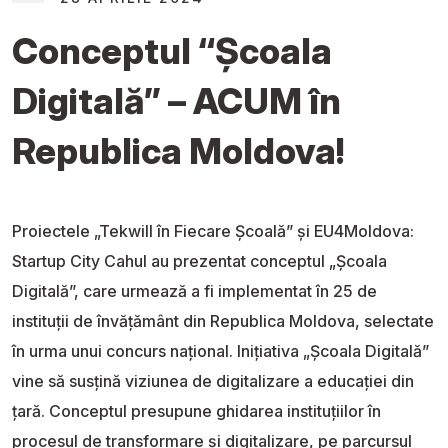
Conceptul “Școala
Digitală” – ACUM în
Republica Moldova!
Proiectele „Tekwill în Fiecare Școală” și EU4Moldova:
Startup City Cahul au prezentat conceptul „Școala
Digitală”, care urmează a fi implementat în 25 de
instituții de învățământ din Republica Moldova, selectate
în urma unui concurs național. Inițiativa „Școala Digitală”
vine să susțină viziunea de digitalizare a educației din
țară. Conceptul presupune ghidarea instituțiilor în
procesul de transformare și digitalizare, pe parcursul