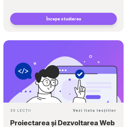
Începe studierea
35 LECȚII
Vezi lista lecțiilor
Proiectarea și Dezvoltarea Web