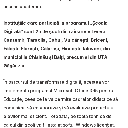
unui an academic.
Instituțiile care participă la programul „Școala
Digitală” sunt 25 de școli din raioanele Leova,
Cantemir, Taraclia, Cahul, Vulcănești, Briceni,
Fălești, Florești, Călărași, Hîncești, Ialoveni, din
municipiile Chișinău și Bălți, precum și din UTA
Găgăuzia.
În parcursul de transformare digitală, acestea vor
implementa programul Microsoft Office 365 pentru
Educație, ceea ce le va permite cadrelor didactice să
comunice, să colaboreze și să evalueze proiectele
elevilor mai eficient. Totodată, pe toată tehnica de
calcul din școli va fi instalat softul Windows licențiat.