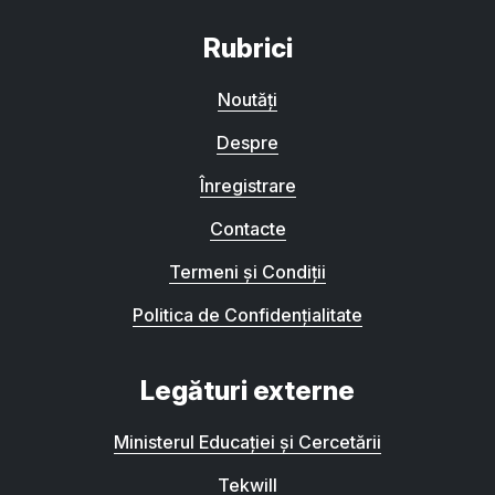
Rubrici
Noutăți
Despre
Înregistrare
Contacte
Termeni și Condiții
Politica de Confidențialitate
Legături externe
Ministerul Educației și Cercetării
Tekwill