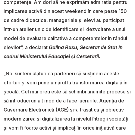
competențe. Am dori să ne exprimăm admirația pentru
implicarea activă din acest weekend în care peste 150
de cadre didactice, manageriale și elevi au participat
într-un atelier unic de identificare și dezvoltare a unui
model de evaluare calitativă a competențelor în rândul
elevilor”, a declarat
Galina Rusu, Secretar de Stat în
cadrul Ministerului Educației și Cercetării.
„Noi suntem alături ca parteneri să susținem aceste
eforturi și vom pune umărul la transformarea digitală în
școală. Cel mai greu este să schimbi anumite procese și
să introduci un alt mod de a face lucrurile. Agenția de
Guvernare Electronică (AGE) și-a trasat ca și obiectiv
modernizarea și digitalizarea la nivelul întregii societăți
și vom fi foarte activi și implicați în orice inițiativă care