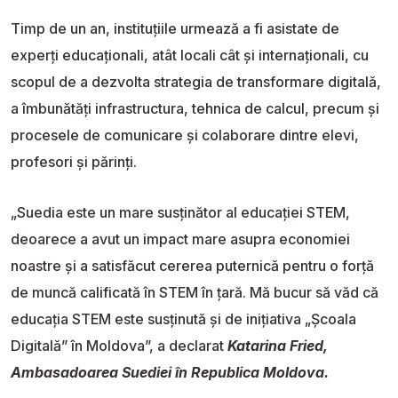
Timp de un an, instituțiile urmează a fi asistate de
experți educaționali, atât locali cât și internaționali, cu
scopul de a dezvolta strategia de transformare digitală,
a îmbunătăți infrastructura, tehnica de calcul, precum și
procesele de comunicare și colaborare dintre elevi,
profesori și părinți.
„Suedia este un mare susținător al educației STEM,
deoarece a avut un impact mare asupra economiei
noastre și a satisfăcut cererea puternică pentru o forță
de muncă calificată în STEM în țară. Mă bucur să văd că
educația STEM este susținută și de inițiativa „Școala
Digitală” în Moldova”, a declarat
Katarina Fried,
Ambasadoarea Suediei în Republica Moldova.