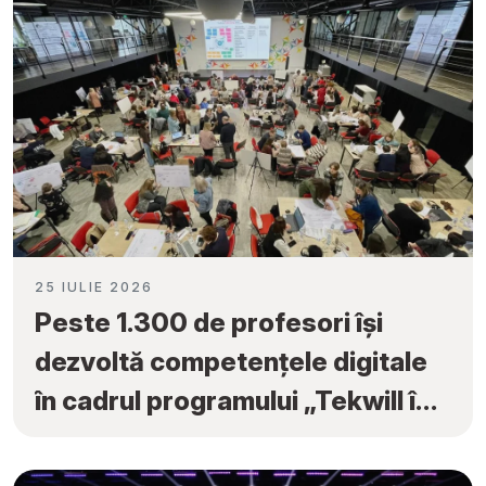
25 IULIE 2026
Peste 1.300 de profesori își
dezvoltă competențele digitale
în cadrul programului „Tekwill în
Fiecare Școală”