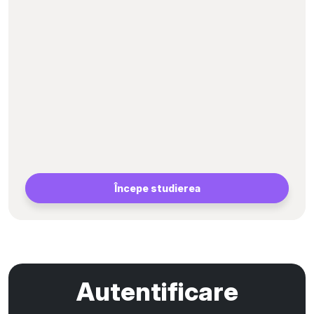
Începe studierea
Autentificare