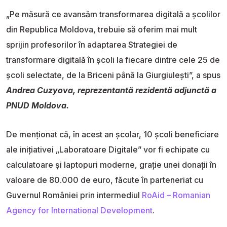
„Pe măsură ce avansăm transformarea digitală a școlilor
din Republica Moldova, trebuie să oferim mai mult
sprijin profesorilor în adaptarea Strategiei de
transformare digitală în școli la fiecare dintre cele 25 de
școli selectate, de la Briceni până la Giurgiulești”, a spus
Andrea Cuzyova, reprezentantă rezidentă adjunctă a
PNUD Moldova.
De menționat că, în acest an școlar, 10 școli beneficiare
ale inițiativei „Laboratoare Digitale” vor fi echipate cu
calculatoare și laptopuri moderne, grație unei donații în
valoare de 80.000 de euro, făcute în parteneriat cu
Guvernul României prin intermediul
RoAid – Romanian
Agency for International Development
.