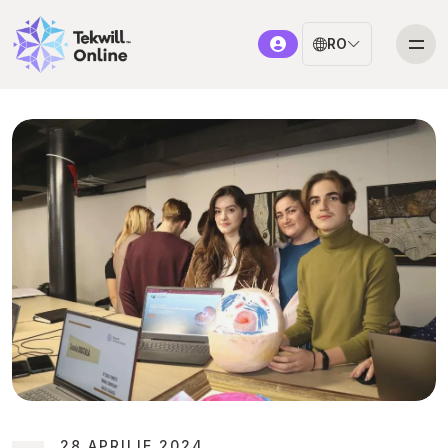
RO
28 APRILIE 2024