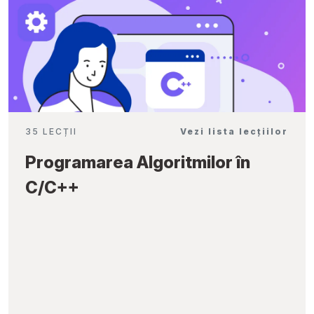
35 LECȚII
Vezi lista lecțiilor
Programarea Algoritmilor în
C/C++