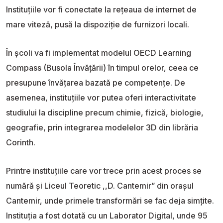
Instituțiile vor fi conectate la rețeaua de internet de
mare viteză, pusă la dispoziție de furnizori locali.
În școli va fi implementat modelul OECD Learning
Compass (Busola Învățării) în timpul orelor, ceea ce
presupune învățarea bazată pe competențe. De
asemenea, instituțiile vor putea oferi interactivitate
studiului la discipline precum chimie, fizică, biologie,
geografie, prin integrarea modelelor 3D din librăria
Corinth.
Printre instituțiile care vor trece prin acest proces se
numără și Liceul Teoretic ,,D. Cantemir” din orașul
Cantemir, unde primele transformări se fac deja simțite.
Instituția a fost dotată cu un Laborator Digital, unde 95