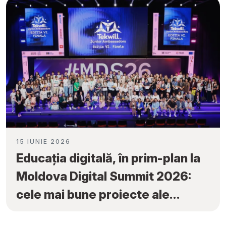
Ambassadors”
15 IUNIE 2026
Educația digitală, în prim-plan la
Moldova Digital Summit 2026:
cele mai bune proiecte ale
elevilor au fost premiate la