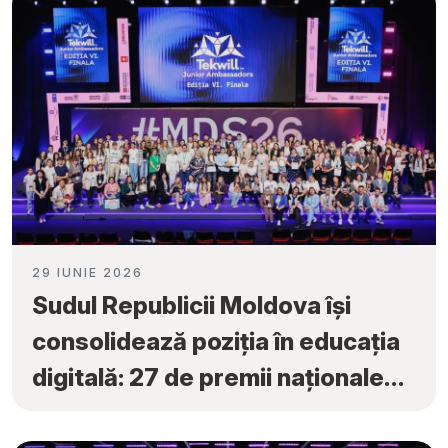
29 IUNIE 2026
Sudul Republicii Moldova își
consolidează poziția în educația
digitală: 27 de premii naționale
obținute la „Tekwill Junior