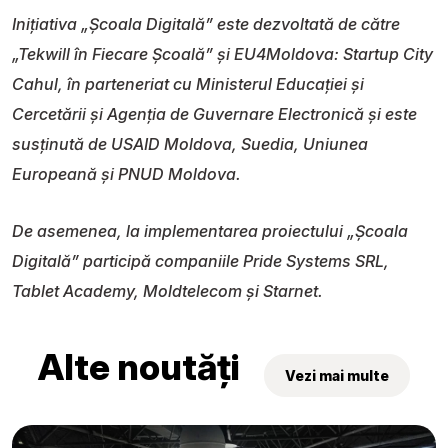
Inițiativa „Școala Digitală” este dezvoltată de către
„Tekwill în Fiecare Școală” și EU4Moldova: Startup City
Cahul, în parteneriat cu Ministerul Educației și
Cercetării și Agenția de Guvernare Electronică și este
susținută de USAID Moldova, Suedia, Uniunea
Europeană și PNUD Moldova.
De asemenea, la implementarea proiectului „Școala
Digitală” participă companiile Pride Systems SRL,
Tablet Academy, Moldtelecom și Starnet.
Alte noutăți
Vezi mai multe