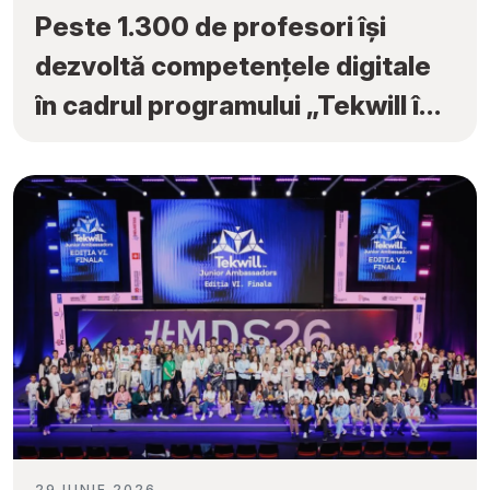
Peste 1.300 de profesori își
dezvoltă competențele digitale
în cadrul programului „Tekwill în
Fiecare Școală”
29 IUNIE 2026