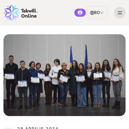
RO
28 APRILIE 2024