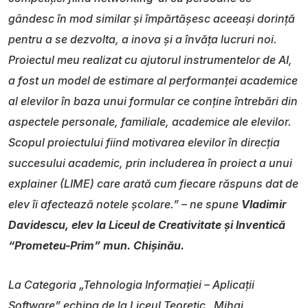
gândesc în mod similar și împărtășesc aceeași dorință
pentru a se dezvolta, a inova și a învăța lucruri noi.
Proiectul meu realizat cu ajutorul instrumentelor de AI,
a fost un model de estimare al performanței academice
al elevilor în baza unui formular ce conține întrebări din
aspectele personale, familiale, academice ale elevilor.
Scopul proiectului fiind motivarea elevilor în direcția
succesului academic, prin includerea în proiect a unui
explainer (LIME) care arată cum fiecare răspuns dat de
elev îi afectează notele școlare.” – ne spune
Vladimir
Davidescu, elev la Liceul de Creativitate și Inventică
“Prometeu-Prim” mun. Chișinău.
La Categoria „Tehnologia Informației – Aplicații
Software” echipa de la Liceul Teoretic „Mihai