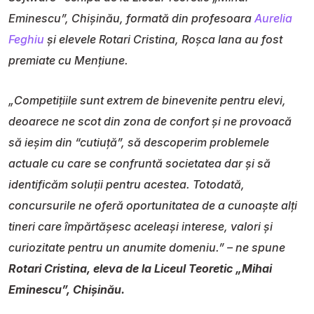
Eminescu”, Chișinău, formată din profesoara
Aurelia
Feghiu
și elevele Rotari Cristina, Roșca Iana au fost
premiate cu Mențiune.
„Competițiile sunt extrem de binevenite pentru elevi,
deoarece ne scot din zona de confort și ne provoacă
să ieșim din “cutiuță”, să descoperim problemele
actuale cu care se confruntă societatea dar și să
identificăm soluții pentru acestea. Totodată,
concursurile ne oferă oportunitatea de a cunoaște alți
tineri care împărtășesc aceleași interese, valori și
curiozitate pentru un anumite domeniu.” – ne spune
Rotari Cristina, eleva de la Liceul Teoretic „Mihai
Eminescu”, Chișinău.