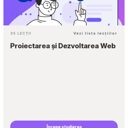
35 LECȚII
Vezi lista lecțiilor
Proiectarea și Dezvoltarea Web
Începe studierea