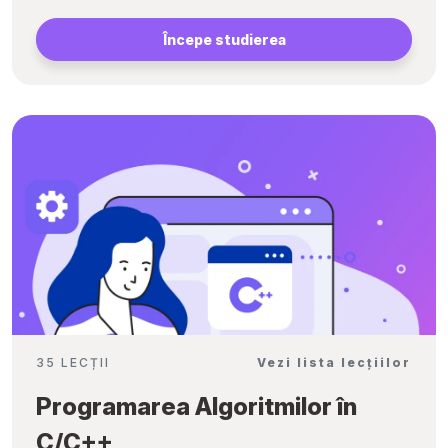
Începe studierea
35 LECȚII
Vezi lista lecțiilor
Programarea Algoritmilor în
C/C++