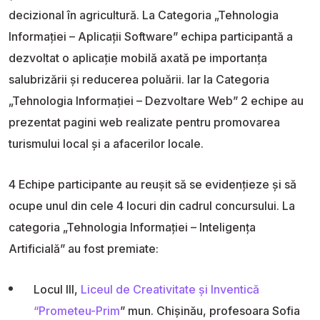
decizional în agricultură. La Categoria „Tehnologia
Informației – Aplicații Software” echipa participantă a
dezvoltat o aplicație mobilă axată pe importanța
salubrizării și reducerea poluării. Iar la Categoria
„Tehnologia Informației – Dezvoltare Web” 2 echipe au
prezentat pagini web realizate pentru promovarea
turismului local și a afacerilor locale.
4 Echipe participante au reușit să se evidențieze și să
ocupe unul din cele 4 locuri din cadrul concursului. La
categoria „Tehnologia Informației – Inteligența
Artificială” au fost premiate:
Locul III,
Liceul de Creativitate și Inventică
“Prometeu-Prim
” mun. Chișinău, profesoara Sofia