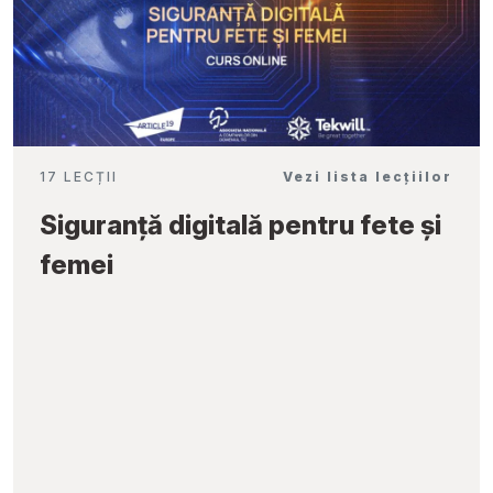
17 LECȚII
Vezi lista lecțiilor
Siguranță digitală pentru fete și
femei