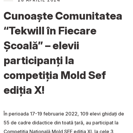
Cunoaște Comunitatea
“Tekwill în Fiecare
Școală” – elevii
participanți la
competiția Mold Sef
ediția X!
În perioada 17-19 februarie 2022, 109 elevi ghidați de
55 de cadre didactice din toată țară, au participat la
Competiția Națională Mold SEF ediția XI, la cele 3