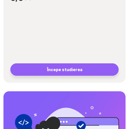
Începe studierea