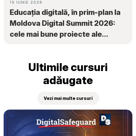
15 IUNIE 2026
Educația digitală, în prim-plan la
Moldova Digital Summit 2026:
cele mai bune proiecte ale
elevilor au fost premiate la
„Tekwill Junior Ambassadors”
Ultimile cursuri
adăugate
Vezi mai multe cursuri