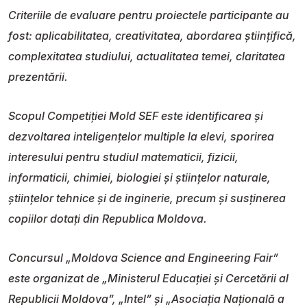
Criteriile de evaluare pentru proiectele participante au
fost: aplicabilitatea, creativitatea, abordarea științifică,
complexitatea studiului, actualitatea temei, claritatea
prezentării.
Scopul Competiției Mold SEF este identificarea și
dezvoltarea inteligenţelor multiple la elevi, sporirea
interesului pentru studiul matematicii, fizicii,
informaticii, chimiei, biologiei și științelor naturale,
științelor tehnice și de inginerie, precum şi susținerea
copiilor dotați din Republica Moldova.
Concursul „Moldova Science and Engineering Fair”
este organizat de „Ministerul Educației și Cercetării al
Republicii Moldova”, „Intel” și „Asociația Națională a