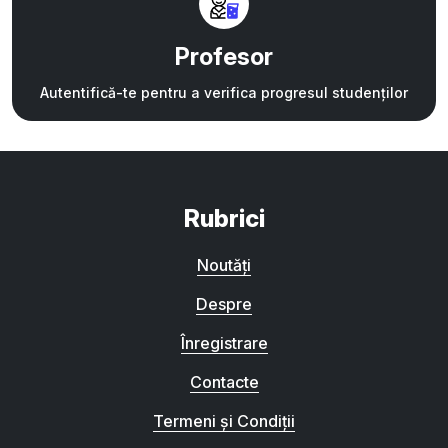
Profesor
Autentifică-te pentru a verifica progresul studenților
Rubrici
Noutăți
Despre
Înregistrare
Contacte
Termeni și Condiții