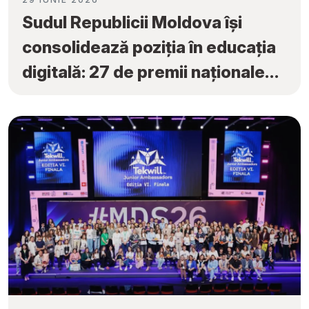
Sudul Republicii Moldova își
consolidează poziția în educația
digitală: 27 de premii naționale
obținute la „Tekwill Junior
Ambassadors”