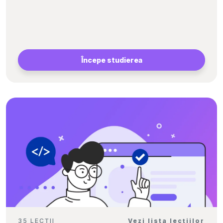
Începe studierea
35 LECȚII
Vezi lista lecțiilor