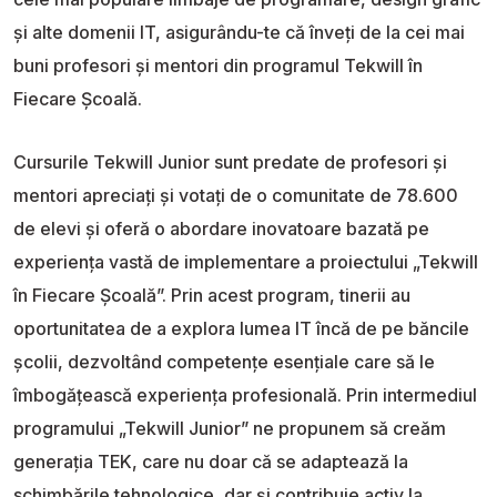
și alte domenii IT, asigurându-te că înveți de la cei mai
buni profesori și mentori din programul Tekwill în
Fiecare Școală.
Cursurile Tekwill Junior sunt predate de profesori și
mentori apreciați și votați de o comunitate de 78.600
de elevi și oferă o abordare inovatoare bazată pe
experiența vastă de implementare a proiectului „Tekwill
în Fiecare Școală”. Prin acest program, tinerii au
oportunitatea de a explora lumea IT încă de pe băncile
școlii, dezvoltând competențe esențiale care să le
îmbogățească experiența profesională. Prin intermediul
programului „Tekwill Junior” ne propunem să creăm
generația TEK, care nu doar că se adaptează la
schimbările tehnologice, dar și contribuie activ la