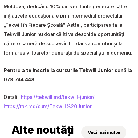
Moldova, dedicând 10% din veniturile generate către
inițiativele educaționale prin intermediul proiectului
„Tekwill în Fiecare Școală”. Astfel, participarea ta la
Tekwill Junior nu doar că îți va deschide oportunități
către o carieră de succes în IT, dar va contribui și la
formarea viitoarelor generații de specialiști în domeniu.
Pentru a te înscrie la cursurile Tekwill Junior sună la
079 744 448
Detalii:
https://tekwill.md/tekwill-junior/
;
https://tak.md/curs/Tekwill%20Junior
Alte noutăți
Vezi mai multe