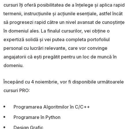
cursuri îți oferă posibilitatea de a înțelege și aplica rapid
termenii, instrucțiunile și acțiunile esențiale, astfel încât
să progresezi rapid către un nivel avansat de cunoștințe
în domeniul ales. La finalul cursurilor, vei obține o
expertiză solidă și vei putea completa portofoliul
personal cu lucrări relevante, care vor convinge
angajatorii că ești pregătit pentru un loc de muncă în
domeniu.
Începând cu 4 noiembrie, vor fi disponibile următoarele
cursuri PRO:
Programarea Algoritmilor în C/C++
Programare în Python
Design Grafic