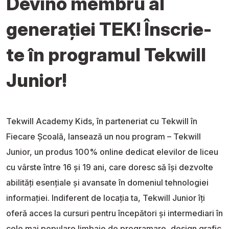
Devino membru al
generației TEK! Înscrie-
te în programul Tekwill
Junior!
Tekwill Academy Kids, în parteneriat cu Tekwill în
Fiecare Școală, lansează un nou program – Tekwill
Junior, un produs 100% online dedicat elevilor de liceu
cu vârste între 16 și 19 ani, care doresc să își dezvolte
abilități esențiale și avansate în domeniul tehnologiei
informației. Indiferent de locația ta, Tekwill Junior îți
oferă acces la cursuri pentru începători și intermediari în
cele mai populare limbaje de programare, design grafic