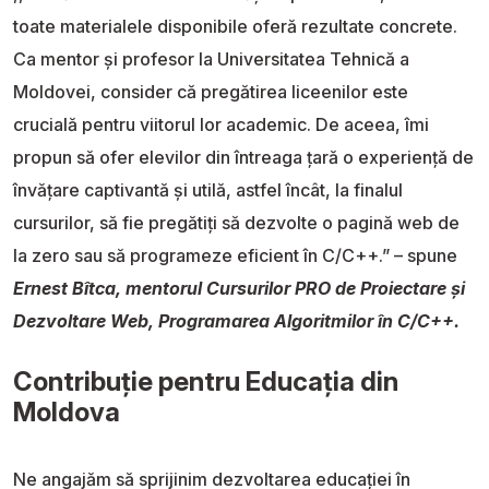
toate materialele disponibile oferă rezultate concrete.
Ca mentor și profesor la Universitatea Tehnică a
Moldovei, consider că pregătirea liceenilor este
crucială pentru viitorul lor academic. De aceea, îmi
propun să ofer elevilor din întreaga țară o experiență de
învățare captivantă și utilă, astfel încât, la finalul
cursurilor, să fie pregătiți să dezvolte o pagină web de
la zero sau să programeze eficient în C/C++.” – spune
Ernest Bîtca, mentorul Cursurilor PRO de Proiectare și
Dezvoltare Web, Programarea Algoritmilor în C/C++.
Contribuție pentru Educația din
Moldova
Ne angajăm să sprijinim dezvoltarea educației în