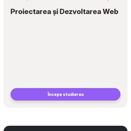
Proiectarea și Dezvoltarea Web
Începe studierea