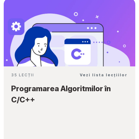
35 LECȚII
Vezi lista lecțiilor
Programarea Algoritmilor în
C/C++