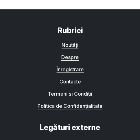
Rubrici
Noutăți
Despre
Înregistrare
Contacte
Termeni și Condiții
Politica de Confidențialitate
Legături externe