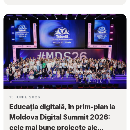
obținute la „Tekwill Junior
Ambassadors”
15 IUNIE 2026
Educația digitală, în prim-plan la
Moldova Digital Summit 2026:
cele mai bune proiecte ale