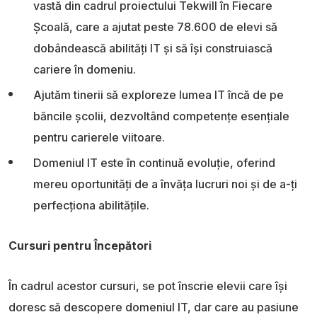
vastă din cadrul proiectului Tekwill în Fiecare
Școală, care a ajutat peste 78.600 de elevi să
dobândească abilități IT și să își construiască
cariere în domeniu.
Ajutăm tinerii să exploreze lumea IT încă de pe
băncile școlii, dezvoltând competențe esențiale
pentru carierele viitoare.
Domeniul IT este în continuă evoluție, oferind
mereu oportunități de a învăța lucruri noi și de a-ți
perfecționa abilitățile.
Cursuri pentru Începători
În cadrul acestor cursuri, se pot înscrie elevii care își
doresc să descopere domeniul IT, dar care au pasiune