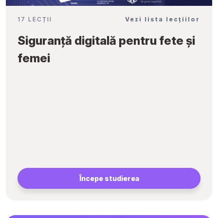
17 LECȚII
Vezi lista lecțiilor
Siguranță digitală pentru fete și
femei
Începe studierea