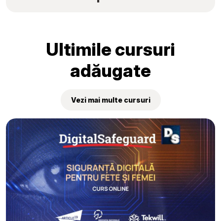
elevilor au fost premiate la
„Tekwill Junior Ambassadors”
Ultimile cursuri
adăugate
Vezi mai multe cursuri