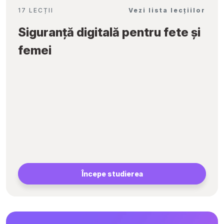
17 LECȚII
Vezi lista lecțiilor
Siguranță digitală pentru fete și
femei
Începe studierea