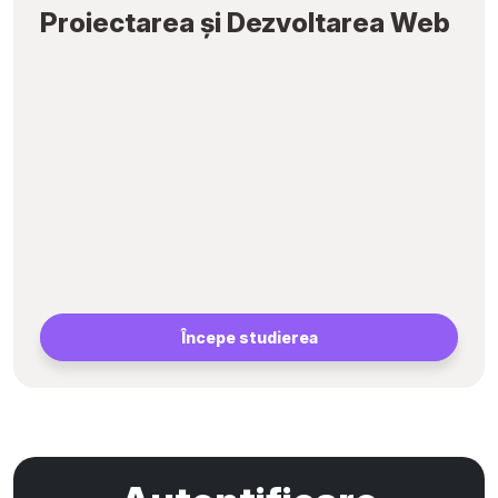
Proiectarea și Dezvoltarea Web
Începe studierea