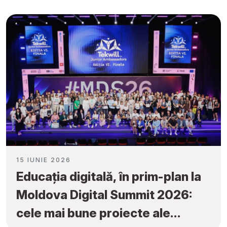
obținute la „Tekwill Junior
Ambassadors”
15 IUNIE 2026
Educația digitală, în prim-plan la
Moldova Digital Summit 2026:
cele mai bune proiecte ale