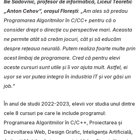
Ilie Sadovnic, profesor de informatică, Liceul Teoretic
„Anton Cehov”, orașul Florești
:
„Am ales să predau
Programarea Algoritmilor în C/CC+ pentru că o
consider drept o direcție cu perspective mari. Aceasta
ne permite atât să creăm jocuri, cât și să educăm
despre rețeaua neurală. Putem realiza foarte multe prin
acest limbaj de programare. Cred că pentru elevi
aceste cursuri sunt utile și îi vor ajuta mult. Astfel, ei
ușor se vor putea integra în industria IT și vor găsi un
job.”
În anul de studii 2022-2023, elevii vor studia unul dintre
cele 8 cursuri pe care le include programul:
Programarea Algoritmilor în C/C++, Proiectarea și
Dezvoltarea Web, Design Grafic, Inteligența Artificială,