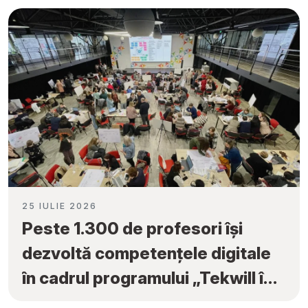
25 IULIE 2026
Peste 1.300 de profesori își
dezvoltă competențele digitale
în cadrul programului „Tekwill în
Fiecare Școală”