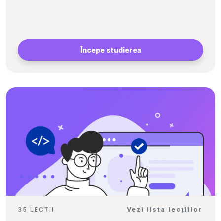
Începe studierea
35 LECȚII
Vezi lista lecțiilor