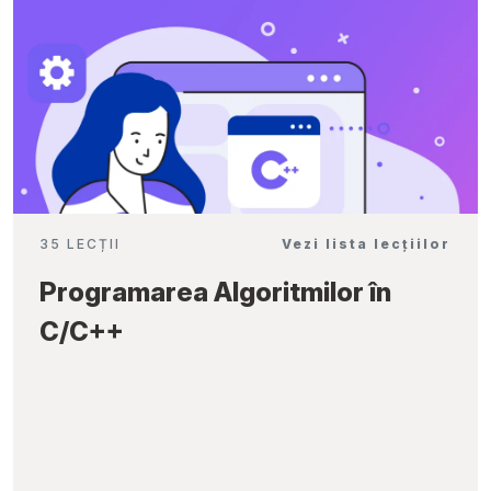
35 LECȚII
Vezi lista lecțiilor
Programarea Algoritmilor în
C/C++