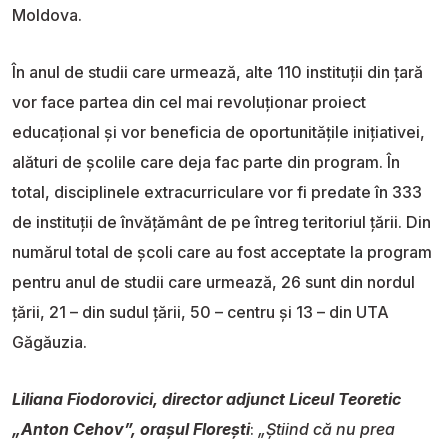
Moldova.
În anul de studii care urmează, alte 110 instituții din țară
vor face partea din cel mai revoluționar proiect
educațional și vor beneficia de oportunitățile inițiativei,
alături de școlile care deja fac parte din program. În
total, disciplinele extracurriculare vor fi predate în 333
de instituții de învățământ de pe întreg teritoriul țării. Din
numărul total de școli care au fost acceptate la program
pentru anul de studii care urmează, 26 sunt din nordul
țării, 21 – din sudul țării, 50 – centru și 13 – din UTA
Găgăuzia.
Liliana Fiodorovici, director adjunct Liceul Teoretic
„Anton Cehov”, orașul Florești
:
„Știind că nu prea