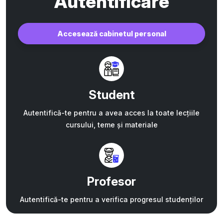
Autentificare
Accesează cabinetul personal
Student
Autentifică-te pentru a avea acces la toate lecțiile
cursului, teme și materiale
Profesor
Autentifică-te pentru a verifica progresul studenților