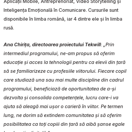
Aplicații Mobile, Antreprenoriat, Video Storytelling și
Inteligența Emoțională în Comunicare. Cursurile sunt
disponibile în limba română, iar 4 dintre ele și în limba
rusă.
Ana Chirița, directoarea proiectului Tekwill
:
„Prin
intermediul programului, ne-am propus să oferim
educație și acces la tehnologii pentru ca elevii din țară
să se familiarizeze cu profesiile viitorului. Fiecare copil
care studiază una sau mai multe discipline din cadrul
programului, beneficiază de oportunitatea de a-și
dezvolta și consolida competențele, lucru care-i va
ajuta să aleagă mai ușor o carieră în viitor. Pe termen
lung, ne dorim să extindem comunitatea și să oferim
posibilitatea ca toți copiii din țară să aibă șanse egale