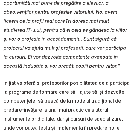
oportunități mai bune de pregătire a elevilor, a
absolvenților pentru profesiile viitorului. Noi avem
liceeni de la profil real care își doresc mai mult
studierea IT-ului, pentru că ei deja se gândesc la viitor
și vor o profesie în acest domeniu. Sunt sigură că
proiectul va ajuta mult și profesorii, care vor participa
la cursuri. Ei vor dezvolta competențe avansate în
această industrie și vor pregăti copiii pentru viitor.”
Inițiativa oferă și profesorilor posibilitatea de a participa
la programe de formare care să-i ajute să-și dezvolte
competențele, să treacă de la modelul tradițional de
predare-învățare la unul mai practic cu ajutorul
instrumentelor digitale, dar și cursuri de specializare,
unde vor putea testa și implementa în predare noile