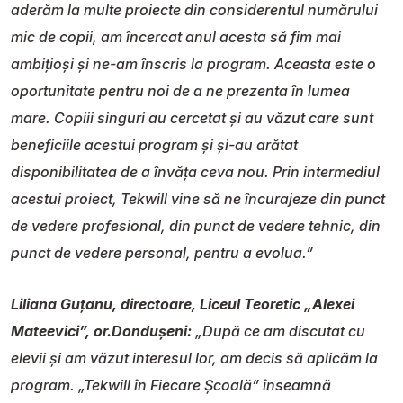
aderăm la multe proiecte din considerentul numărului
mic de copii, am încercat anul acesta să fim mai
ambițioși și ne-am înscris la program. Aceasta este o
oportunitate pentru noi de a ne prezenta în lumea
mare. Copiii singuri au cercetat și au văzut care sunt
beneficiile acestui program și și-au arătat
disponibilitatea de a învăța ceva nou. Prin intermediul
acestui proiect, Tekwill vine să ne încurajeze din punct
de vedere profesional, din punct de vedere tehnic, din
punct de vedere personal, pentru a evolua.”
Liliana Guțanu, directoare, Liceul Teoretic „Alexei
Mateevici”, or.Dondușeni:
„După ce am discutat cu
elevii și am văzut interesul lor, am decis să aplicăm la
program. „Tekwill în Fiecare Școală” înseamnă