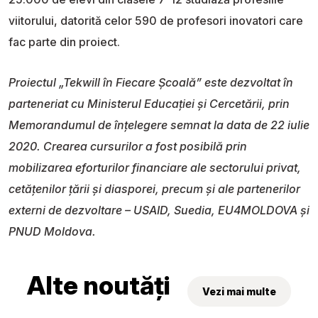
viitorului, datorită celor 590 de profesori inovatori care
fac parte din proiect.
Proiectul „Tekwill în Fiecare Școală” este dezvoltat în
parteneriat cu Ministerul Educației și Cercetării, prin
Memorandumul de înțelegere semnat la data de 22 iulie
2020. Crearea cursurilor a fost posibilă prin
mobilizarea eforturilor financiare ale sectorului privat,
cetățenilor țării și diasporei, precum și ale partenerilor
externi de dezvoltare – USAID, Suedia, EU4MOLDOVA și
PNUD Moldova.
Alte noutăți
Vezi mai multe