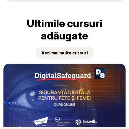
elevilor au fost premiate la
„Tekwill Junior Ambassadors”
Ultimile cursuri
adăugate
Vezi mai multe cursuri