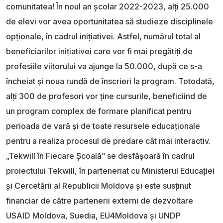
comunitatea! În noul an școlar 2022-2023, alți 25.000
de elevi vor avea oportunitatea să studieze disciplinele
opționale, în cadrul inițiativei. Astfel, numărul total al
beneficiarilor inițiativei care vor fi mai pregătiți de
profesiile viitorului va ajunge la 50.000, după ce s-a
încheiat și noua rundă de înscrieri la program. Totodată,
alți 300 de profesori vor ține cursurile, beneficiind de
un program complex de formare planificat pentru
perioada de vară și de toate resursele educaționale
pentru a realiza procesul de predare cât mai interactiv.
„Tekwill în Fiecare Școală” se desfășoară în cadrul
proiectului Tekwill, în parteneriat cu Ministerul Educației
și Cercetării al Republicii Moldova și este susținut
financiar de către partenerii externi de dezvoltare
USAID Moldova, Suedia, EU4Moldova și UNDP