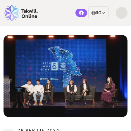
RO
28 APRILIE 2024