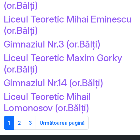
(or.Bălți)
Liceul Teoretic Mihai Eminescu
(or.Bălți)
Gimnaziul Nr.3 (or.Bălți)
Liceul Teoretic Maxim Gorky
(or.Bălți)
Gimnaziul Nr.14 (or.Bălți)
Liceul Teoretic Mihail
Lomonosov (or.Bălți)
1
2
3
Următoarea pagină