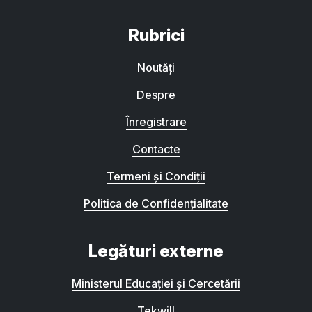
Rubrici
Noutăți
Despre
Înregistrare
Contacte
Termeni și Condiții
Politica de Confidențialitate
Legături externe
Ministerul Educației și Cercetării
Tekwill