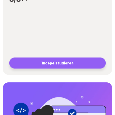
Începe studierea