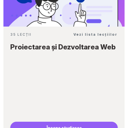
35 LECȚII
Vezi lista lecțiilor
Proiectarea și Dezvoltarea Web
Începe studierea