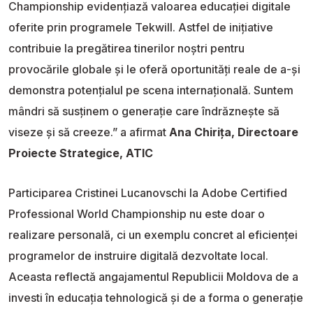
Championship evidențiază valoarea educației digitale
oferite prin programele Tekwill. Astfel de inițiative
contribuie la pregătirea tinerilor noștri pentru
provocările globale și le oferă oportunități reale de a-și
demonstra potențialul pe scena internațională. Suntem
mândri să susținem o generație care îndrăznește să
viseze și să creeze.” a afirmat
Ana Chirița, Directoare
Proiecte Strategice, ATIC
Participarea Cristinei Lucanovschi la Adobe Certified
Professional World Championship nu este doar o
realizare personală, ci un exemplu concret al eficienței
programelor de instruire digitală dezvoltate local.
Aceasta reflectă angajamentul Republicii Moldova de a
investi în educația tehnologică și de a forma o generație