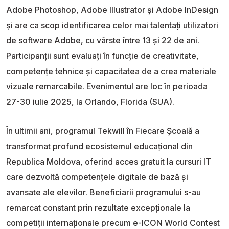
Adobe Photoshop, Adobe Illustrator și Adobe InDesign
și are ca scop identificarea celor mai talentați utilizatori
de software Adobe, cu vârste între 13 și 22 de ani.
Participanții sunt evaluați în funcție de creativitate,
competențe tehnice și capacitatea de a crea materiale
vizuale remarcabile. Evenimentul are loc în perioada
27-30 iulie 2025, la Orlando, Florida (SUA).
În ultimii ani, programul Tekwill în Fiecare Școală a
transformat profund ecosistemul educațional din
Republica Moldova, oferind acces gratuit la cursuri IT
care dezvoltă competențele digitale de bază și
avansate ale elevilor. Beneficiarii programului s-au
remarcat constant prin rezultate excepționale la
competiții internaționale precum e-ICON World Contest