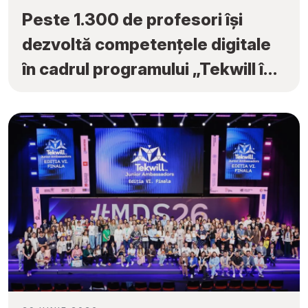
Peste 1.300 de profesori își
dezvoltă competențele digitale
în cadrul programului „Tekwill în
Fiecare Școală”