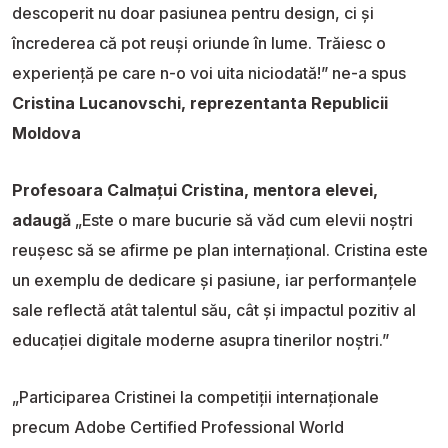
descoperit nu doar pasiunea pentru design, ci și
încrederea că pot reuși oriunde în lume. Trăiesc o
experiență pe care n-o voi uita niciodată!” ne-a spus
Cristina Lucanovschi, reprezentanta Republicii
Moldova
Profesoara Calmațui Cristina, mentora elevei,
adaugă
„Este o mare bucurie să văd cum elevii noștri
reușesc să se afirme pe plan internațional. Cristina este
un exemplu de dedicare și pasiune, iar performanțele
sale reflectă atât talentul său, cât și impactul pozitiv al
educației digitale moderne asupra tinerilor noștri.”
„Participarea Cristinei la competiții internaționale
precum Adobe Certified Professional World