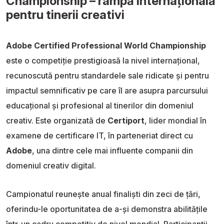
Championship – rampă internațională
pentru tinerii creativi
Adobe Certified Professional World Championship
este o competiție prestigioasă la nivel internațional,
recunoscută pentru standardele sale ridicate și pentru
impactul semnificativ pe care îl are asupra parcursului
educațional și profesional al tinerilor din domeniul
creativ. Este organizată de
Certiport
, lider mondial în
examene de certificare IT, în parteneriat direct cu
Adobe
, una dintre cele mai influente companii din
domeniul creativ digital.
Campionatul reunește anual finaliști din zeci de țări,
oferindu-le oportunitatea de a-și demonstra abilitățile