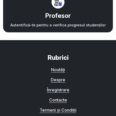
Profesor
Autentifică-te pentru a verifica progresul studenților
Rubrici
Noutăți
Despre
Înregistrare
Contacte
Termeni și Condiții