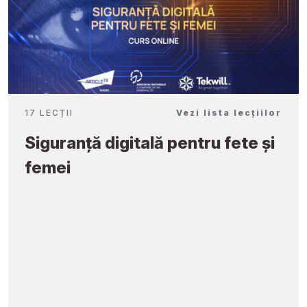
17 LECȚII
Vezi lista lecțiilor
Siguranță digitală pentru fete și
femei