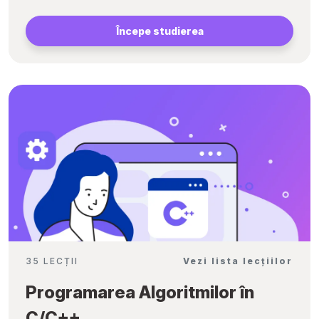
Începe studierea
35 LECȚII
Vezi lista lecțiilor
Programarea Algoritmilor în
C/C++