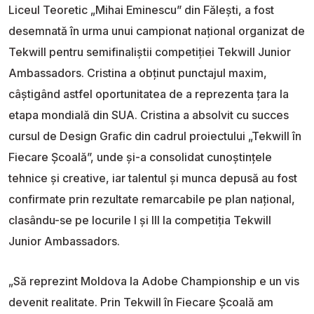
Liceul Teoretic „Mihai Eminescu” din Fălești, a fost
desemnată în urma unui campionat național organizat de
Tekwill pentru semifinaliștii competiției Tekwill Junior
Ambassadors. Cristina a obținut punctajul maxim,
câștigând astfel oportunitatea de a reprezenta țara la
etapa mondială din SUA. Cristina a absolvit cu succes
cursul de Design Grafic din cadrul proiectului „Tekwill în
Fiecare Școală”, unde și-a consolidat cunoștințele
tehnice și creative, iar talentul și munca depusă au fost
confirmate prin rezultate remarcabile pe plan național,
clasându-se pe locurile I și III la competiția Tekwill
Junior Ambassadors.
„Să reprezint Moldova la Adobe Championship e un vis
devenit realitate. Prin Tekwill în Fiecare Școală am