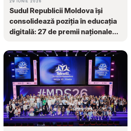
29 IUNIE 2026
Sudul Republicii Moldova își
consolidează poziția în educația
digitală: 27 de premii naționale
obținute la „Tekwill Junior
Ambassadors”