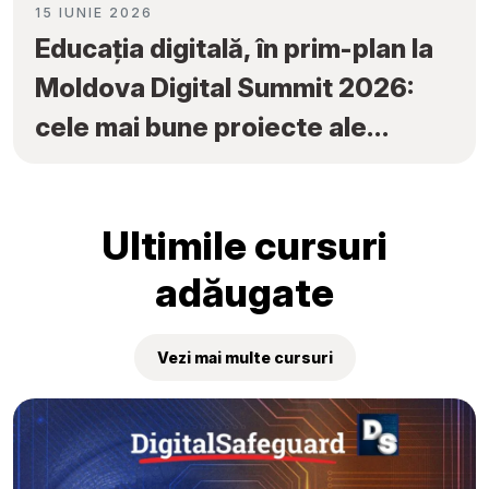
15 IUNIE 2026
Educația digitală, în prim-plan la
Moldova Digital Summit 2026:
cele mai bune proiecte ale
elevilor au fost premiate la
„Tekwill Junior Ambassadors”
Ultimile cursuri
adăugate
Vezi mai multe cursuri