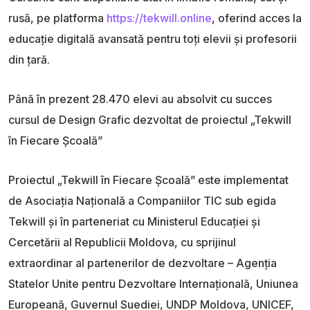
rusă, pe platforma
https://tekwill.online
, oferind acces la
educație digitală avansată pentru toți elevii și profesorii
din țară.
Până în prezent 28.470 elevi au absolvit cu succes
cursul de Design Grafic dezvoltat de proiectul „Tekwill
în Fiecare Școală”
Proiectul „Tekwill în Fiecare Școală” este implementat
de Asociația Națională a Companiilor TIC sub egida
Tekwill și în parteneriat cu Ministerul Educației și
Cercetării al Republicii Moldova, cu sprijinul
extraordinar al partenerilor de dezvoltare – Agenția
Statelor Unite pentru Dezvoltare Internațională, Uniunea
Europeană, Guvernul Suediei, UNDP Moldova, UNICEF,