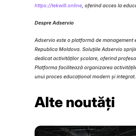
https://tekwill.online
, oferind acces la educa
Despre Adservio
Adservio este o platformă de management edu
Republica Moldova. Soluțiile Adservio spriji
dedicat activităților școlare, oferind profes
Platforma facilitează organizarea activități
unui proces educațional modern și integrat.
Alte noutăți