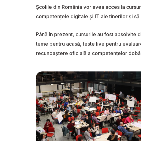
Școlile din România vor avea acces la cursur
competențele digitale și IT ale tinerilor și
Până în prezent, cursurile au fost absolvite 
teme pentru acasă, teste live pentru evaluar
recunoaștere oficială a competențelor dobâ