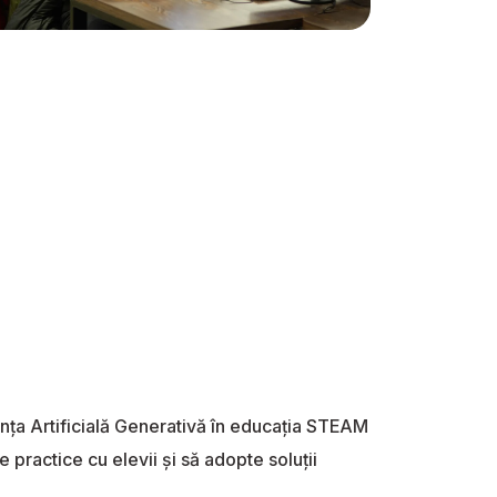
ența Artificială Generativă în educația STEAM
practice cu elevii și să adopte soluții