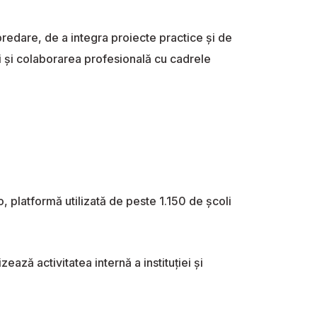
redare, de a integra proiecte practice și de
i și colaborarea profesională cu cadrele
 platformă utilizată de peste 1.150 de școli
ează activitatea internă a instituției și