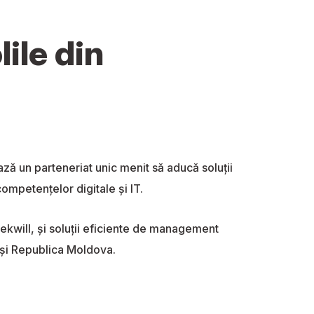
lile din
ă un parteneriat unic menit să aducă soluții
competențelor digitale și IT.
ekwill, și soluții eficiente de management
a și Republica Moldova.