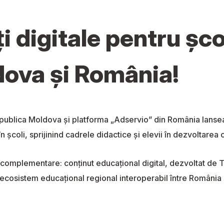
i digitale pentru șco
dova și România!
publica Moldova și platforma „Adservio” din România lanseaz
 școli, sprijinind cadrele didactice și elevii în dezvoltarea 
complementare: conținut educațional digital, dezvoltat de T
 ecosistem educațional regional interoperabil între Români