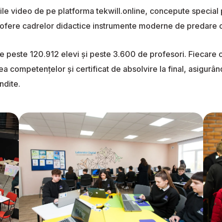
ile video de pe platforma tekwill.online, concepute special 
 să ofere cadrelor didactice instrumente moderne de predare o
de peste 120.912 elevi și peste 3.600 de profesori. Fiecare 
ea competențelor și certificat de absolvire la final, asigurâ
ndite.