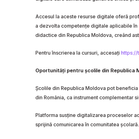
Accesul la aceste resurse digitale oferă pro
a dezvolta competențe digitale aplicabile în
didactice din Republica Moldova, creând ast
Pentru înscrierea la cursuri, accesați
https://
Oportunități pentru școlile din Republica
Școlile din Republica Moldova pot beneficia 
din România, ca instrument complementar sis
Platforma susține digitalizarea proceselor admi
sprijină comunicarea în comunitatea școlară.