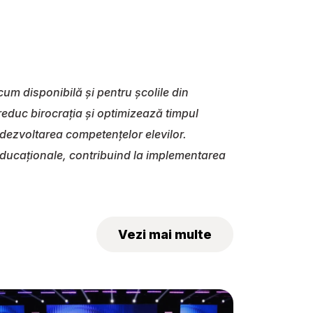
.
um disponibilă și pentru școlile din
reduc birocrația și optimizează timpul
i dezvoltarea competențelor elevilor.
 educaționale, contribuind la implementarea
Vezi mai multe