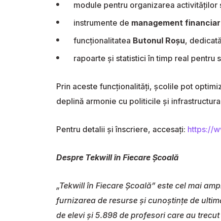
module pentru organizarea activităților 
instrumente de
management financiar 
funcționalitatea
Butonul Roșu
, dedicată
rapoarte și statistici în timp real pentru 
Prin aceste funcționalități, școlile pot optim
deplină armonie cu politicile și infrastructura
Pentru detalii și înscriere, accesați:
https://
Despre Tekwill în Fiecare Școală
„Tekwill în Fiecare Școală” este cel mai am
furnizarea de resurse și cunoștințe de ultim
de elevi și 5.898 de profesori care au trecut