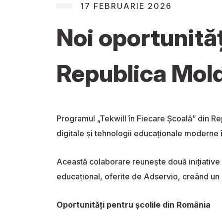
17 FEBRUARIE 2026
Noi oportunităț
Republica Mol
Programul „Tekwill în Fiecare Școală” din Re
digitale și tehnologii educaționale moderne în
Această colaborare reunește două inițiative 
educațional, oferite de Adservio, creând un
Oportunități pentru școlile din România