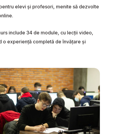
pentru elevi și profesori, menite să dezvolte
nline.
curs include 34 de module, cu lecții video,
nd o experiență completă de învățare și