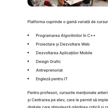
Platforma cuprinde o gamă variată de cursur
Programarea Algoritmilor în C++
Proiectare și Dezvoltare Web
Dezvoltarea Aplicațiilor Mobile
Design Grafic
Antreprenoriat
Engleză pentru IT
Pentru profesori, cursurile menționate anter
și Centrarea pe elev, care le permit să impl
digitale care stimulează gândirea critică și cr