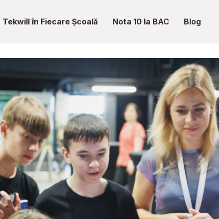
Tekwill în Fiecare Școală
Nota 10 la BAC
Blog