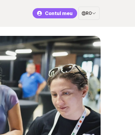
Contul meu
RO