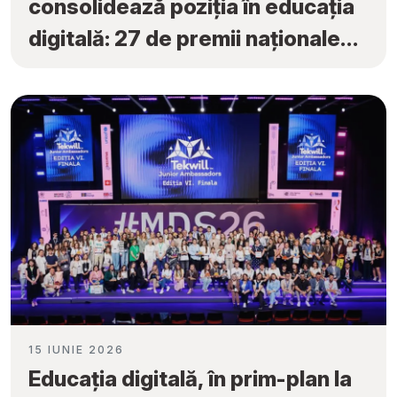
consolidează poziția în educația
digitală: 27 de premii naționale
obținute la „Tekwill Junior
Ambassadors”
15 IUNIE 2026
Educația digitală, în prim-plan la