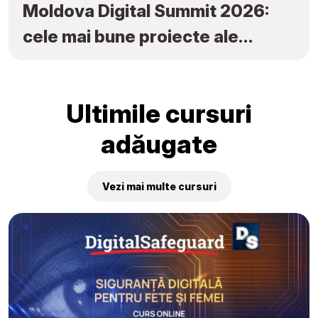
Moldova Digital Summit 2026:
cele mai bune proiecte ale
elevilor au fost premiate la
„Tekwill Junior Ambassadors”
Ultimile cursuri
adăugate
Vezi mai multe cursuri