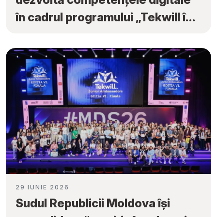
în cadrul programului „Tekwill în
Fiecare Școală”
29 IUNIE 2026
Sudul Republicii Moldova își