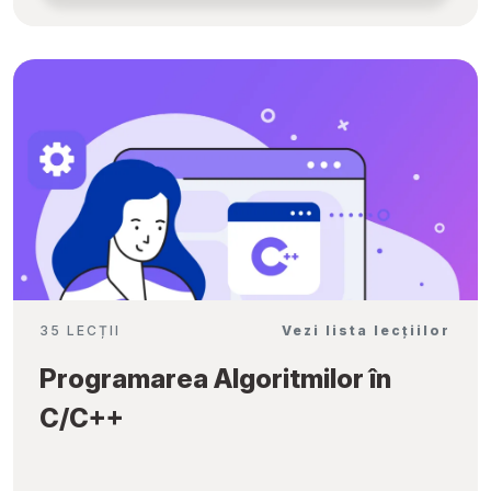
35 LECȚII
Vezi lista lecțiilor
Programarea Algoritmilor în
C/C++