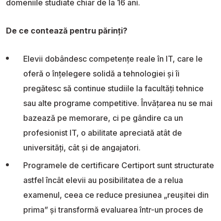
domeniile studiate chiar de la 16 ani.
De ce contează pentru părinți?
Elevii dobândesc competențe reale în IT, care le
oferă o înțelegere solidă a tehnologiei și îi
pregătesc să continue studiile la facultăți tehnice
sau alte programe competitive. Învățarea nu se mai
bazează pe memorare, ci pe gândire ca un
profesionist IT, o abilitate apreciată atât de
universități, cât și de angajatori.
Programele de certificare Certiport sunt structurate
astfel încât elevii au posibilitatea de a relua
examenul, ceea ce reduce presiunea „reușitei din
prima” și transformă evaluarea într-un proces de