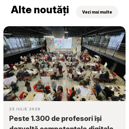
Alte noutăți
Vezi mai multe
25 IULIE 2026
Peste 1.300 de profesori își
dezvoltă competențele digitale