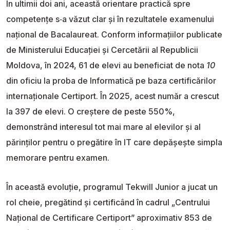
În ultimii doi ani, această orientare practică spre
competențe s‑a văzut clar și în rezultatele examenului
național de Bacalaureat. Conform informațiilor publicate
de Ministerului Educației și Cercetării al Republicii
Moldova, în 2024, 61 de elevi au beneficiat de nota
10
din oficiu la proba de Informatică pe baza certificărilor
internaționale Certiport. În 2025, acest număr a crescut
la 397 de elevi. O creștere de peste 550%,
demonstrând interesul tot mai mare al elevilor și al
părinților pentru o pregătire în IT care depășește simpla
memorare pentru examen.
În această evoluție, programul Tekwill Junior a jucat un
rol cheie, pregătind și certificând în cadrul „Centrului
Național de Certificare Certiport” aproximativ 853 de