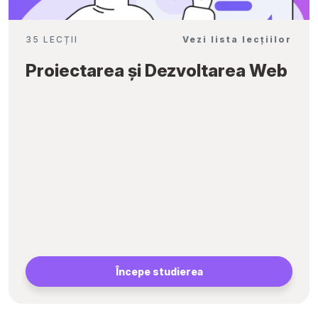
35 LECȚII
Vezi lista lecțiilor
Proiectarea și Dezvoltarea Web
Începe studierea