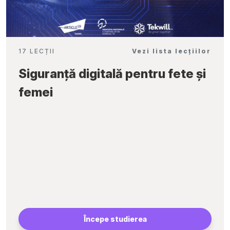
17 LECȚII
Vezi lista lecțiilor
Siguranță digitală pentru fete și
femei
Începe studierea