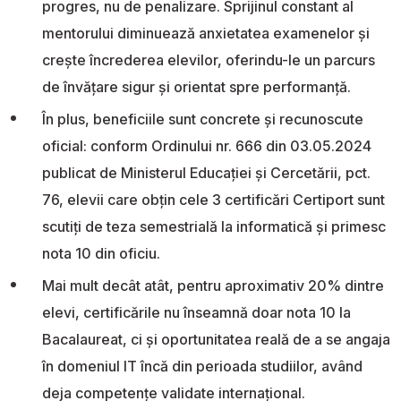
progres, nu de penalizare. Sprijinul constant al
mentorului diminuează anxietatea examenelor și
crește încrederea elevilor, oferindu-le un parcurs
de învățare sigur și orientat spre performanță.
În plus, beneficiile sunt concrete și recunoscute
oficial: conform Ordinului nr. 666 din 03.05.2024
publicat de Ministerul Educației și Cercetării, pct.
76, elevii care obțin cele 3 certificări Certiport sunt
scutiți de teza semestrială la informatică și primesc
nota 10 din oficiu.
Mai mult decât atât, pentru aproximativ 20% dintre
elevi, certificările nu înseamnă doar nota 10 la
Bacalaureat, ci și oportunitatea reală de a se angaja
în domeniul IT încă din perioada studiilor, având
deja competențe validate internațional.