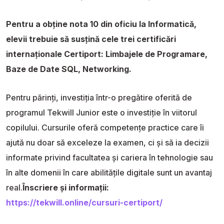
Pentru a obține nota 10 din oficiu la Informatică,
elevii trebuie să susțină cele trei certificări
internaționale Certiport: Limbajele de Programare,
Baze de Date SQL, Networking.
Pentru părinți, investiția într-o pregătire oferită de
programul Tekwill Junior este o investiție în viitorul
copilului. Cursurile oferă competențe practice care îi
ajută nu doar să exceleze la examen, ci și să ia decizii
informate privind facultatea și cariera în tehnologie sau
în alte domenii în care abilitățile digitale sunt un avantaj
real.
Înscriere și informații:
https://tekwill.online/cursuri-certiport/