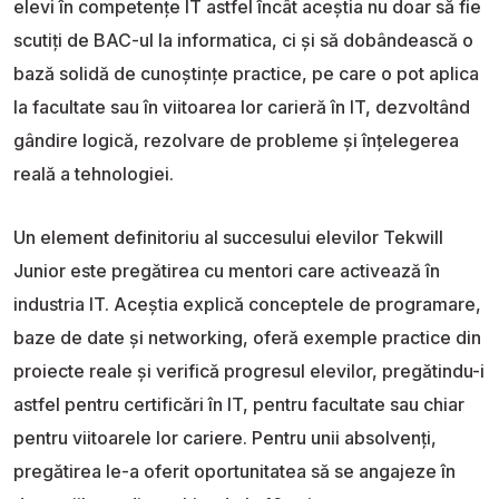
elevi în competențe IT astfel încât aceștia nu doar să fie
scutiți de BAC-ul la informatica, ci și să dobândească o
bază solidă de cunoștințe practice, pe care o pot aplica
la facultate sau în viitoarea lor carieră în IT, dezvoltând
gândire logică, rezolvare de probleme și înțelegerea
reală a tehnologiei.
Un element definitoriu al succesului elevilor Tekwill
Junior este pregătirea cu mentori care activează în
industria IT. Aceștia explică conceptele de programare,
baze de date și networking, oferă exemple practice din
proiecte reale și verifică progresul elevilor, pregătindu-i
astfel pentru certificări în IT, pentru facultate sau chiar
pentru viitoarele lor cariere. Pentru unii absolvenți,
pregătirea le-a oferit oportunitatea să se angajeze în