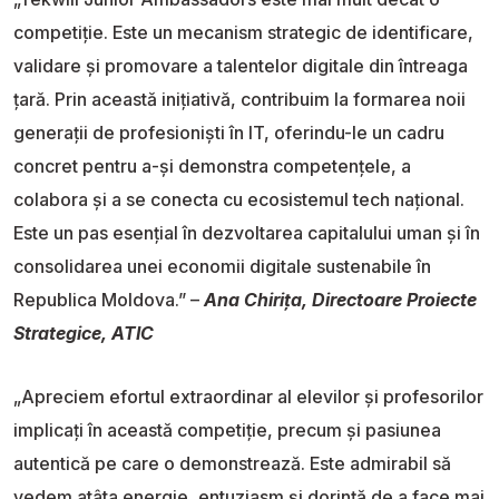
competiție. Este un mecanism strategic de identificare,
validare și promovare a talentelor digitale din întreaga
țară. Prin această inițiativă, contribuim la formarea noii
generații de profesioniști în IT, oferindu-le un cadru
concret pentru a-și demonstra competențele, a
colabora și a se conecta cu ecosistemul tech național.
Este un pas esențial în dezvoltarea capitalului uman și în
consolidarea unei economii digitale sustenabile în
Republica Moldova.” –
Ana Chirița, Directoare Proiecte
Strategice, ATIC
„Apreciem efortul extraordinar al elevilor și profesorilor
implicați în această competiție, precum și pasiunea
autentică pe care o demonstrează. Este admirabil să
vedem atâta energie, entuziasm și dorință de a face mai