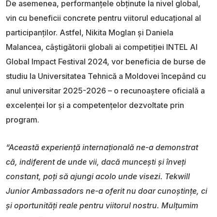
De asemenea, performanțele obținute la nivel global,
vin cu beneficii concrete pentru viitorul educațional al
participanților. Astfel, Nikita Moglan și Daniela
Malancea, câștigătorii globali ai competiției INTEL AI
Global Impact Festival 2024, vor beneficia de burse de
studiu la Universitatea Tehnică a Moldovei începând cu
anul universitar 2025-2026 – o recunoaștere oficială a
excelenței lor și a competențelor dezvoltate prin
program.
“Această experiență internațională ne-a demonstrat
că, indiferent de unde vii, dacă muncești și înveți
constant, poți să ajungi acolo unde visezi. Tekwill
Junior Ambassadors ne-a oferit nu doar cunoștințe, ci
și oportunități reale pentru viitorul nostru. Mulțumim