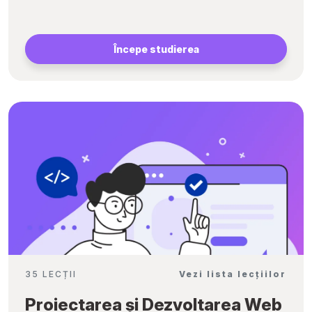
Începe studierea
35 LECȚII
Vezi lista lecțiilor
Proiectarea și Dezvoltarea Web