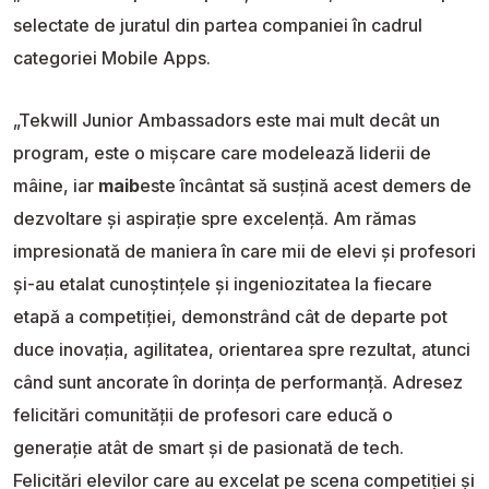
selectate de juratul din partea companiei în cadrul
categoriei Mobile Apps.
„Tekwill Junior Ambassadors este mai mult decât un
program, este o mișcare care modelează liderii de
mâine, iar
maib
este încântat să susțină acest demers de
dezvoltare și aspirație spre excelență. Am rămas
impresionată de maniera în care mii de elevi și profesori
și-au etalat cunoștințele și ingeniozitatea la fiecare
etapă a competiției, demonstrând cât de departe pot
duce inovația, agilitatea, orientarea spre rezultat, atunci
când sunt ancorate în dorința de performanță. Adresez
felicitări comunității de profesori care educă o
generație atât de smart și de pasionată de tech.
Felicitări elevilor care au excelat pe scena competiției și