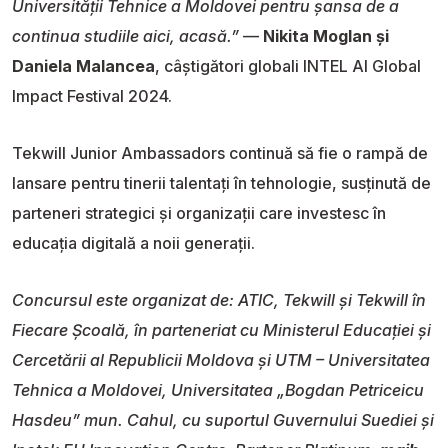
Universității Tehnice a Moldovei pentru șansa de a
continua studiile aici, acasă.”
—
Nikita Moglan și
Daniela Malancea
, câștigători globali INTEL AI Global
Impact Festival 2024.
Tekwill Junior Ambassadors continuă să fie o rampă de
lansare pentru tinerii talentați în tehnologie, susținută de
parteneri strategici și organizații care investesc în
educația digitală a noii generații.
Concursul este organizat de: ATIC, Tekwill și Tekwill în
Fiecare Școală, în parteneriat cu Ministerul Educației și
Cercetării al Republicii Moldova și UTM – Universitatea
Tehnica a Moldovei, Universitatea „Bogdan Petriceicu
Hasdeu” mun. Cahul, cu suportul Guvernului Suediei și