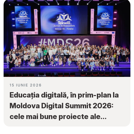
Ambassadors”
15 IUNIE 2026
Educația digitală, în prim-plan la
Moldova Digital Summit 2026:
cele mai bune proiecte ale
elevilor au fost premiate la