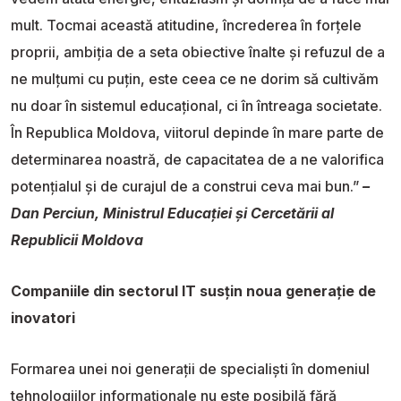
mult. Tocmai această atitudine, încrederea în forțele
proprii, ambiția de a seta obiective înalte și refuzul de a
ne mulțumi cu puțin, este ceea ce ne dorim să cultivăm
nu doar în sistemul educațional, ci în întreaga societate.
În Republica Moldova, viitorul depinde în mare parte de
determinarea noastră, de capacitatea de a ne valorifica
potențialul și de curajul de a construi ceva mai bun.”
–
Dan Perciun, Ministrul Educației și Cercetării al
Republicii Moldova
Companiile din sectorul IT susțin noua generație de
inovatori
Formarea unei noi generații de specialiști în domeniul
tehnologiilor informaționale nu este posibilă fără