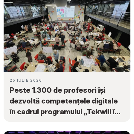
25 IULIE 2026
Peste 1.300 de profesori își
dezvoltă competențele digitale
în cadrul programului „Tekwill în
Fiecare Școală”