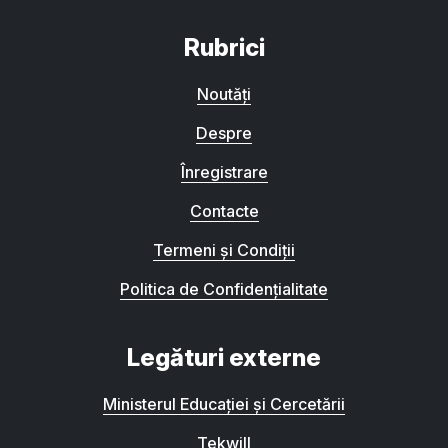
Rubrici
Noutăți
Despre
Înregistrare
Contacte
Termeni și Condiții
Politica de Confidențialitate
Legături externe
Ministerul Educației și Cercetării
Tekwill