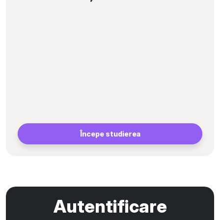
Începe studierea
Autentificare