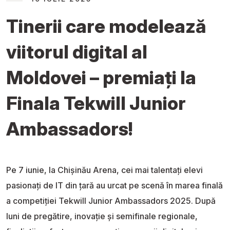
Tinerii care modelează
viitorul digital al
Moldovei – premiați la
Finala Tekwill Junior
Ambassadors!
Pe 7 iunie, la Chișinău Arena, cei mai talentați elevi
pasionați de IT din țară au urcat pe scenă în marea finală
a competiției Tekwill Junior Ambassadors 2025. După
luni de pregătire, inovație și semifinale regionale,