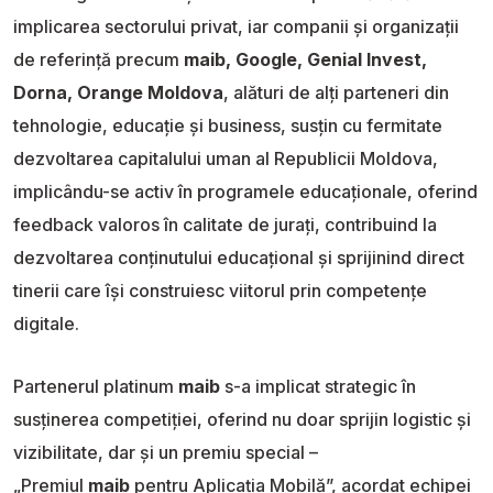
implicarea sectorului privat, iar companii și organizații
de referință precum
maib, Google, Genial Invest,
Dorna, Orange Moldova
, alături de alți parteneri din
tehnologie, educație și business, susțin cu fermitate
dezvoltarea capitalului uman al Republicii Moldova,
implicându-se activ în programele educaționale, oferind
feedback valoros în calitate de jurați, contribuind la
dezvoltarea conținutului educațional și sprijinind direct
tinerii care își construiesc viitorul prin competențe
digitale.
Partenerul platinum
maib
s-a implicat strategic în
susținerea competiției, oferind nu doar sprijin logistic și
vizibilitate, dar și un premiu special –
„Premiul
maib
pentru Aplicația Mobilă”, acordat echipei