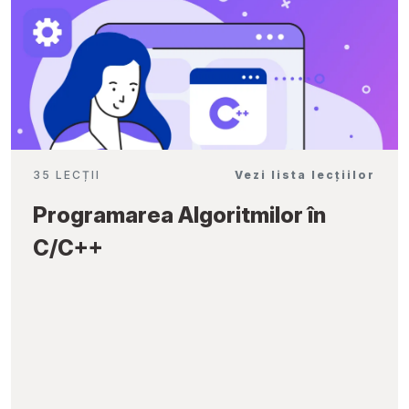
35 LECȚII
Vezi lista lecțiilor
Programarea Algoritmilor în
C/C++