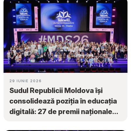
29 IUNIE 2026
Sudul Republicii Moldova își
consolidează poziția în educația
digitală: 27 de premii naționale
obținute la „Tekwill Junior