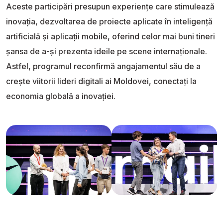
Aceste participări presupun experiențe care stimulează
inovația, dezvoltarea de proiecte aplicate în inteligență
artificială și aplicații mobile, oferind celor mai buni tineri
șansa de a-și prezenta ideile pe scene internaționale.
Astfel, programul reconfirmă angajamentul său de a
crește viitorii lideri digitali ai Moldovei, conectați la
economia globală a inovației.