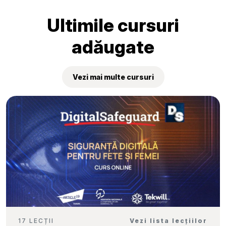
„Tekwill Junior Ambassadors”
Ultimile cursuri
adăugate
Vezi mai multe cursuri
17 LECȚII
Vezi lista lecțiilor