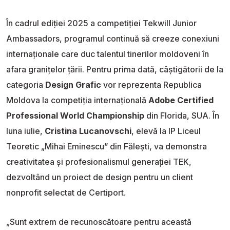
În cadrul ediției 2025 a competiției Tekwill Junior
Ambassadors, programul continuă să creeze conexiuni
internaționale care duc talentul tinerilor moldoveni în
afara granițelor țării. Pentru prima dată, câștigătorii de la
categoria
Design Grafic
vor reprezenta Republica
Moldova la competiția internațională
Adobe Certified
Professional World Championship
din Florida, SUA. În
luna iulie,
Cristina Lucanovschi
, elevă la IP Liceul
Teoretic „Mihai Eminescu” din Fălești, va demonstra
creativitatea și profesionalismul generației TEK,
dezvoltând un proiect de design pentru un client
nonprofit selectat de Certiport.
„Sunt extrem de recunoscătoare pentru această