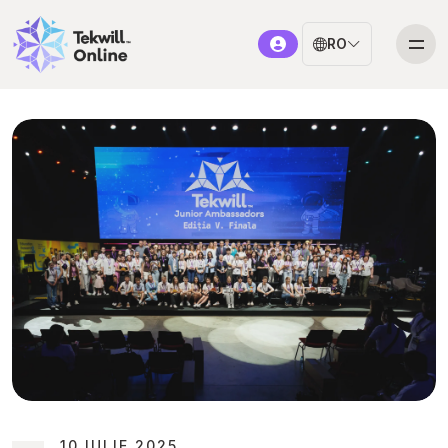
RO
10 IULIE 2025