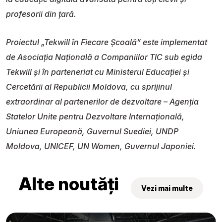
profesorii din țară.
Proiectul „Tekwill în Fiecare Școală” este implementat
de Asociația Națională a Companiilor TIC sub egida
Tekwill și în parteneriat cu Ministerul Educației și
Cercetării al Republicii Moldova, cu sprijinul
extraordinar al partenerilor de dezvoltare – Agenția
Statelor Unite pentru Dezvoltare Internațională,
Uniunea Europeană, Guvernul Suediei, UNDP
Moldova, UNICEF, UN Women, Guvernul Japoniei.
Alte noutăți
Vezi mai multe