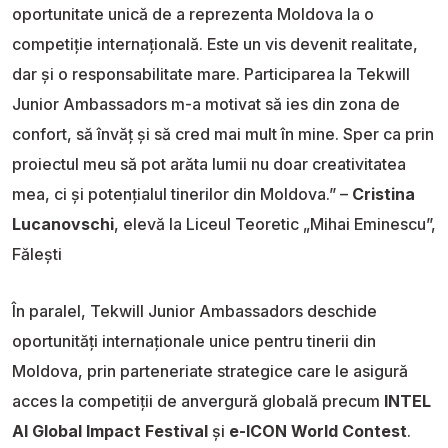
oportunitate unică de a reprezenta Moldova la o
competiție internațională. Este un vis devenit realitate,
dar și o responsabilitate mare. Participarea la Tekwill
Junior Ambassadors m-a motivat să ies din zona de
confort, să învăț și să cred mai mult în mine. Sper ca prin
proiectul meu să pot arăta lumii nu doar creativitatea
mea, ci și potențialul tinerilor din Moldova.” –
Cristina
Lucanovschi
, elevă la Liceul Teoretic „Mihai Eminescu”,
Fălești
În paralel, Tekwill Junior Ambassadors deschide
oportunități internaționale unice pentru tinerii din
Moldova, prin parteneriate strategice care le asigură
acces la competiții de anvergură globală precum
INTEL
AI Global Impact Festival
și
e-ICON World Contest
.